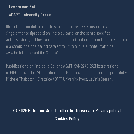
Lavora con Noi
ADAPT University Press
Gli scritti disponibili su questo sito sono copy-free e possono essere
singolarmente riprodotti on line o su carta, anche senza specifica
autorizzazione, laddove vengano mantenuti inalterati il contenuto e il titolo
e a condizione che sia indicata sotto il titolo, quale fonte, “tratto da
www.bollettinoadapt.it n.X, data“
Pubblicazione on line della Collana ADAPT ISSN 2240-2721 Registrazione
n.1609, 11 novembre 2001, Tribunale di Modena, Italia. Direttore responsabile:
Michele Tiraboschi; Direttrice ADAPT University Press: Lavinia Serrani.
© 2026 Bollettino Adapt.
Tutti i diritti riservati.
Privacy policy
|
Cookies Policy