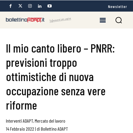
Newsletter
Il mio canto libero – PNRR:
previsioni troppo
ottimistiche di nuova
occupazione senza vere
riforme
Interventi ADAPT
,
Mercato del lavoro
14 Febbraio 2022
|
di
Bollettino ADAPT