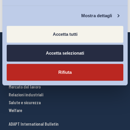
Chi Siamo
Mostra dettagli
Accetta tutti
Accetta selezionati
Interventi ADAPT
Infografiche
Rifiuta
Riforme del lavoro
Mercato del lavoro
Relazioni industriali
Salute e sicurezza
Welfare
ADAPT International Bulletin