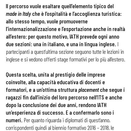
Il percorso vuole esaltare quell’elemento tipico del
made in Italy
che è l’ospitalità e l’accoglienza turistica:
allo stesso tempo, vuole promuoverne
l’internazionalizzazione e l’esportazione anche in realtà
all’estero: per questo motivo, IATH prevede ogni anno
due sezioni: una in italiano, e una in lingua inglese.
I
partecipanti a quest’ultima sezione seguono tutte le lezioni in
inglese e si vedono offerti stage formativi per lo più all’estero.
Questa scelta, unita al prestigio delle imprese
coinvolte, alla capacità educativa di docenti e
formatori, e a un’ottima struttura
placement
che segue i
ragazzi fin dall’inizio del loro percorso nell’ITS e anche
dopo la conclusione dei due anni, rendono IATH
un’esperienza di successo. E a confermarlo sono i
numeri.
Per quanto riguarda i diplomati di quest’anno,
corrispondenti quindi al biennio formativo 2016 – 2018, le