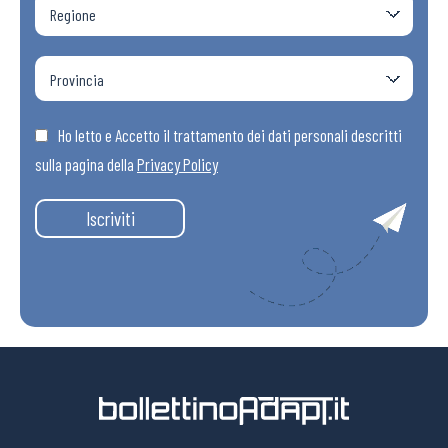
Ho letto e Accetto il trattamento dei dati personali descritti
sulla pagina della
Privacy Policy
Iscriviti