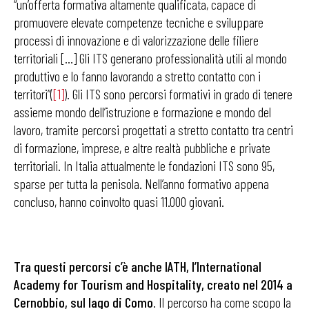
“un’offerta formativa altamente qualificata, capace di
promuovere elevate competenze tecniche e sviluppare
processi di innovazione e di valorizzazione delle filiere
territoriali […] Gli ITS generano professionalità utili al mondo
produttivo e lo fanno lavorando a stretto contatto con i
territori”(
[1]
). Gli ITS sono percorsi formativi in grado di tenere
assieme mondo dell’istruzione e formazione e mondo del
lavoro, tramite percorsi progettati a stretto contatto tra centri
di formazione, imprese, e altre realtà pubbliche e private
territoriali. In Italia attualmente le fondazioni ITS sono 95,
sparse per tutta la penisola. Nell’anno formativo appena
concluso, hanno coinvolto quasi 11.000 giovani.
Tra questi percorsi c’è anche IATH, l’International
Academy for Tourism and Hospitality, creato nel 2014 a
Cernobbio, sul lago di Como
. Il percorso ha come scopo la