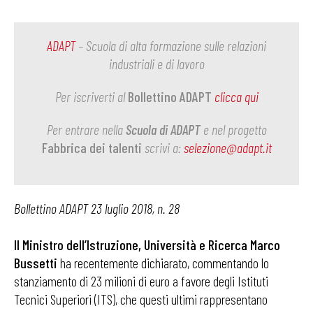
ADAPT
– Scuola di alta formazione sulle relazioni
industriali e di lavoro
Per iscriverti al
Bollettino ADAPT
clicca qui
Per entrare nella
Scuola di ADAPT
e nel progetto
Fabbrica dei talenti
scrivi a:
selezione@adapt.it
Bollettino ADAPT 23 luglio 2018, n. 28
Il Ministro dell’Istruzione, Università e Ricerca Marco
Bussetti
ha recentemente dichiarato, commentando lo
stanziamento di 23 milioni di euro a favore degli Istituti
Tecnici Superiori (ITS), che questi ultimi rappresentano