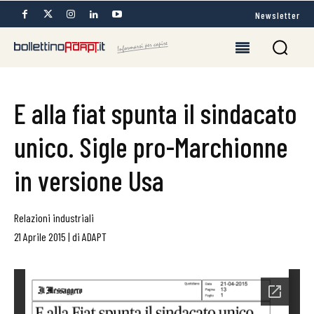
Newsletter
E alla fiat spunta il sindacato
unico. Sigle pro-Marchionne
in versione Usa
Relazioni industriali
21 Aprile 2015
|
di
ADAPT