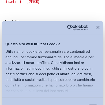
Download (PDF, 219KB)
Condividi su:
Questo sito web utilizza i cookie
Iscriviti alla Newsletter
Utilizziamo i cookie per personalizzare contenuti ed
annunci, per fornire funzionalità dei social media e per
analizzare il nostro traffico. Condividiamo inoltre
informazioni sul modo in cui utilizzi il nostro sito con i
nostri partner che si occupano di analisi dei dati web,
pubblicità e social media, i quali potrebbero combinarle
con altre informazioni che hai fornito loro o che hanno
raccolto dal tuo utilizzo dei loro servizi.
Selezione