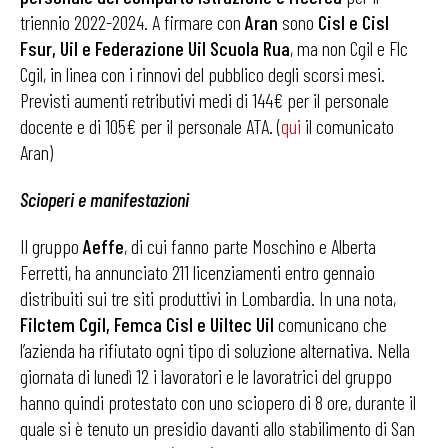
triennio 2022-2024. A firmare con
Aran
sono
Cisl e Cisl
Fsur, Uil e Federazione Uil Scuola Rua
, ma non Cgil e Flc
Cgil, in linea con i rinnovi del pubblico degli scorsi mesi.
Previsti aumenti retributivi medi di 144€ per il personale
docente e di 105€ per il personale ATA. (
qui
il comunicato
Aran)
Scioperi e manifestazioni
Il gruppo
Aeffe
, di cui fanno parte Moschino e Alberta
Ferretti, ha annunciato 211 licenziamenti entro gennaio
distribuiti sui tre siti produttivi in Lombardia. In una nota,
Filctem Cgil, Femca Cisl e Uiltec Uil
comunicano che
l’azienda ha rifiutato ogni tipo di soluzione alternativa. Nella
giornata di lunedì 12 i lavoratori e le lavoratrici del gruppo
hanno quindi protestato con uno sciopero di 8 ore, durante il
quale si è tenuto un presidio davanti allo stabilimento di San