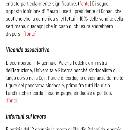
entrate particolarmente significative. (
fonte
) Di segno
opposto l’opinione di Mauro Lusetti, presidente di Conad, che
sostiene che la domenica si effettui il 10% delle vendite della
settimana, guadagni che in caso di chiusura andrebbero
dispersi. (
fonte
)
Vicende associative
È scomparsa, il 14 gennaio, Valeria Fedeli ex ministra
dell’Istruzione, Università e Ricerca nonché sindacalista di
lungo corso nella Cgil. Parole di cordoglio e vicinanza da molte
figure del panorama sindacale, primo fra tutti Maurizio
Landini, che ricorda il suo impegno sindacale e politico.
(
fonte
)
Infortuni sul lavoro
È notizia del 12 gennaio la morte di Claudio Salamida, operaio