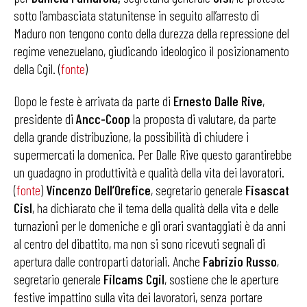
sotto l’ambasciata statunitense in seguito all’arresto di
Maduro non tengono conto della durezza della repressione del
regime venezuelano, giudicando ideologico il posizionamento
della Cgil. (
fonte
)
Dopo le feste è arrivata da parte di
Ernesto Dalle Rive
,
presidente di
Ancc-Coop
la proposta di valutare, da parte
della grande distribuzione, la possibilità di chiudere i
supermercati la domenica. Per Dalle Rive questo garantirebbe
un guadagno in produttività e qualità della vita dei lavoratori.
(
fonte
)
Vincenzo Dell’Orefice
, segretario generale
Fisascat
Cisl
, ha dichiarato che il tema della qualità della vita e delle
turnazioni per le domeniche e gli orari svantaggiati è da anni
al centro del dibattito, ma non si sono ricevuti segnali di
apertura dalle controparti datoriali. Anche
Fabrizio Russo
,
segretario generale
Filcams Cgil
, sostiene che le aperture
festive impattino sulla vita dei lavoratori, senza portare