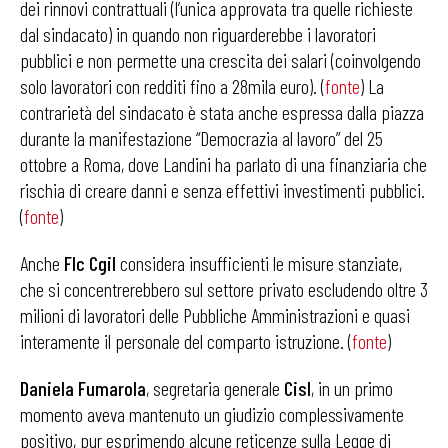
dei rinnovi contrattuali (l’unica approvata tra quelle richieste
dal sindacato) in quando non riguarderebbe i lavoratori
pubblici e non permette una crescita dei salari (coinvolgendo
solo lavoratori con redditi fino a 28mila euro). (
fonte
) La
contrarietà del sindacato è stata anche espressa dalla piazza
durante la manifestazione “Democrazia al lavoro” del 25
ottobre a Roma, dove Landini ha parlato di una finanziaria che
rischia di creare danni e senza effettivi investimenti pubblici.
(
fonte
)
Anche
Flc Cgil
considera insufficienti le misure stanziate,
che si concentrerebbero sul settore privato escludendo oltre 3
milioni di lavoratori delle Pubbliche Amministrazioni e quasi
interamente il personale del comparto istruzione. (
fonte
)
Daniela Fumarola
, segretaria generale
Cisl
, in un primo
momento aveva mantenuto un giudizio complessivamente
positivo, pur esprimendo alcune reticenze sulla Legge di