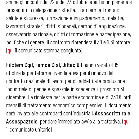
anche gli incontri del 22 e del 23 ottobre, apertisi in plenaria e
proseguiti in delegazione ristretta. Tra i temi affrontati:
salute e sicurezza, formazione e inquadramento, malattia,
lavoratori stranieri, diritti sindacali, campo di applicazione,
osservatorio nazionale, diritti di formazione e partecipazione,
politiche di genere. Il confronto riprenderà il 30 e il 31 ottobre.
(
qui
il comunicato stampa congiunto)
Filctem Cgil, Femca Cisl, Uiltec Uil
hanno varato il 15
ottobre la piattaforma rivendicativa per il rinnovo del
contratto nazionale di lavoro per gli addetti alla produzione
industriale di penne e spazzole in scadenza il prossimo 31
dicembre. La richiesta per la parte economica è di 230€ lordi
mensili di trattamento economico complessivo. Il documento
sarà inviato alle controparti confindustriali,
Assoscrittura e
Assospazzole
, per dare immediato avvio alla trattativa. (
qui
il comunicato unitario)