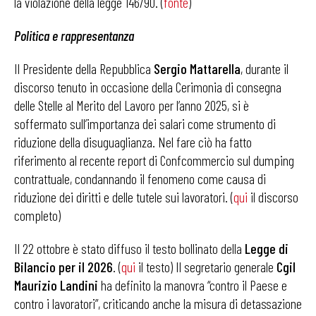
la violazione della legge 146/90. (
fonte
)
Politica e rappresentanza
Il Presidente della Repubblica
Sergio Mattarella
, durante il
discorso tenuto in occasione della Cerimonia di consegna
delle Stelle al Merito del Lavoro per l’anno 2025, si è
soffermato sull’importanza dei salari come strumento di
riduzione della disuguaglianza. Nel fare ciò ha fatto
riferimento al recente report di Confcommercio sul dumping
contrattuale, condannando il fenomeno come causa di
riduzione dei diritti e delle tutele sui lavoratori. (
qui
il discorso
completo)
Il 22 ottobre è stato diffuso il testo bollinato della
Legge di
Bilancio per il 2026
. (
qui
il testo) Il segretario generale
Cgil
Maurizio
Landini
ha definito la manovra “contro il Paese e
contro i lavoratori”, criticando anche la misura di detassazione