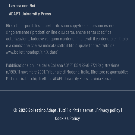
Lavora con Noi
ADAPT University Press
Gli scritti disponibili su questo sito sono copy-free e possono essere
singolarmente riprodotti on line o su carta, anche senza specifica
autorizzazione, laddove vengano mantenuti inalterati il contenuto e il titolo
e a condizione che sia indicata sotto il titolo, quale fonte, “tratto da
www.bollettinoadapt.it n.X, data“
Pubblicazione on line della Collana ADAPT ISSN 2240-2721 Registrazione
n.1609, 11 novembre 2001, Tribunale di Modena, Italia. Direttore responsabile:
Michele Tiraboschi; Direttrice ADAPT University Press: Lavinia Serrani.
© 2026 Bollettino Adapt.
Tutti i diritti riservati.
Privacy policy
|
Cookies Policy