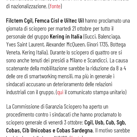
di nazionalizzazione. (
fonte
)
Filctem Cgil, Femca Cisl e Uiltec Uil
hanno proclamato una
giornata di sciopero per martedì 21 ottobre per tutto il
personale del gruppo
Kering in Italia
(Gucci, Balenciaga,
Yves Saint Laurent, Alexander McQueen, Ginori 1735, Bottega
Veneta, Kering Italia). Durante lo sciopero di quattro ore si
sono anche tenuti dei presidi a Milano e Scandicci. La causa
scatenante della mobilitazione sarebbe la riduzione da 8 a 4
delle ore di smartworking mensili, ma più in generale i
sindacati accusano un deterioramento delle relazioni
industriali con il gruppo. (
qui
il comunicato stampa unitario)
La Commissione di Garanzia Sciopero ha aperto un
procedimento contro i sindacati che hanno proclamato lo
sciopero generale di venerdì 3 ottobre:
Cgil, Usb, Cub, Sgb,
Cobas, Cib Unicobas e Cobas Sardegna
. Il motivo sarebbe