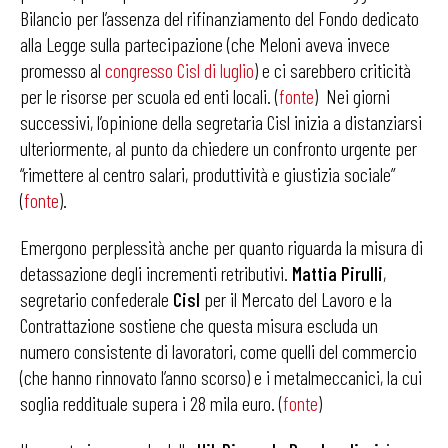
Bilancio per l’assenza del rifinanziamento del Fondo dedicato
alla Legge sulla partecipazione (che Meloni aveva invece
promesso al
congresso Cisl di luglio
) e ci sarebbero criticità
per le risorse per scuola ed enti locali. (
fonte
) Nei giorni
successivi, l’opinione della segretaria Cisl inizia a distanziarsi
ulteriormente, al punto da chiedere un confronto urgente per
“rimettere al centro salari, produttività e giustizia sociale”
(
fonte
).
Emergono perplessità anche per quanto riguarda la misura di
detassazione degli incrementi retributivi.
Mattia Pirulli
,
segretario confederale
Cisl
per il Mercato del Lavoro e la
Contrattazione sostiene che questa misura escluda un
numero consistente di lavoratori, come quelli del commercio
(che hanno rinnovato l’anno scorso) e i metalmeccanici, la cui
soglia reddituale supera i 28 mila euro. (
fonte
)