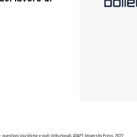
a: questioni giuridiche e nodi istituzionali, ADAPT University Press, 2022