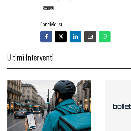
Download
Condividi su:
Ultimi Interventi
Bollettini