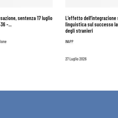
ssazione, sentenza 17 luglio
L’effetto dell’integrazione 
i
36 –...
linguistica sul successo l
degli stranieri
zione
INAPP
27 Luglio 2026