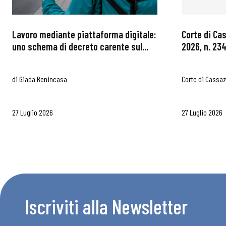
Articoli
Lavoro mediante piattaforma digitale:
Corte di Ca
Osservator
uno schema di decreto carente sul...
2026, n. 234
Eventi
di
Giada Benincasa
Corte di Cassa
Chi Siamo
27 Luglio 2026
27 Luglio 2026
Iscriviti alla Newsletter