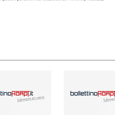
 ADAPT