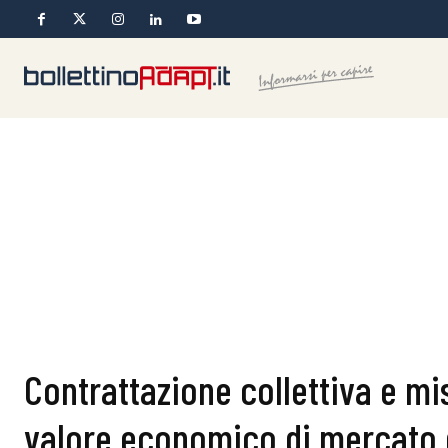
Contrattazione collettiva e mi
valore economico di mercato d