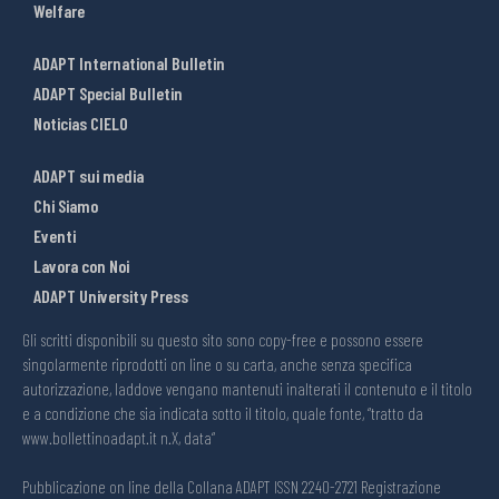
Welfare
ADAPT International Bulletin
ADAPT Special Bulletin
Noticias CIELO
ADAPT sui media
Chi Siamo
Eventi
Lavora con Noi
ADAPT University Press
Gli scritti disponibili su questo sito sono copy-free e possono essere
singolarmente riprodotti on line o su carta, anche senza specifica
autorizzazione, laddove vengano mantenuti inalterati il contenuto e il titolo
e a condizione che sia indicata sotto il titolo, quale fonte, “tratto da
www.bollettinoadapt.it n.X, data“
Pubblicazione on line della Collana ADAPT ISSN 2240-2721 Registrazione