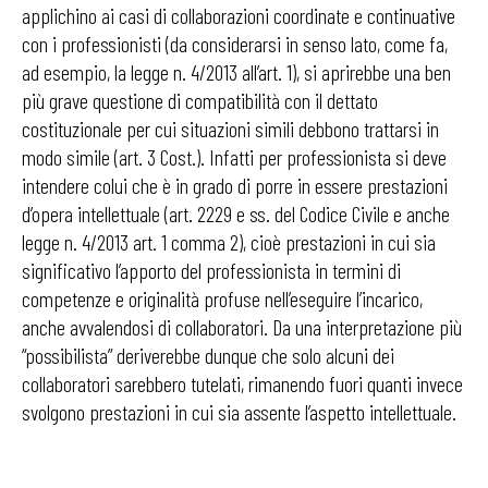
applichino ai casi di collaborazioni coordinate e continuative
con i professionisti (da considerarsi in senso lato, come fa,
ad esempio, la legge n. 4/2013 all’art. 1), si aprirebbe una ben
più grave questione di compatibilità con il dettato
costituzionale per cui situazioni simili debbono trattarsi in
modo simile (art. 3 Cost.). Infatti per professionista si deve
intendere colui che è in grado di porre in essere prestazioni
d’opera intellettuale (art. 2229 e ss. del Codice Civile e anche
legge n. 4/2013 art. 1 comma 2), cioè prestazioni in cui sia
significativo l’apporto del professionista in termini di
competenze e originalità profuse nell’eseguire l’incarico,
anche avvalendosi di collaboratori. Da una interpretazione più
“possibilista” deriverebbe dunque che solo alcuni dei
collaboratori sarebbero tutelati, rimanendo fuori quanti invece
svolgono prestazioni in cui sia assente l’aspetto intellettuale.