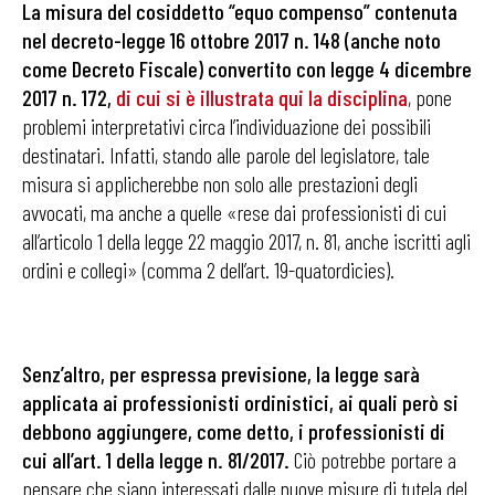
La misura del cosiddetto “equo compenso” contenuta
nel decreto-legge 16 ottobre 2017 n. 148 (anche noto
come Decreto Fiscale) convertito con legge 4 dicembre
2017 n. 172,
di cui si è illustrata qui la disciplina
, pone
problemi interpretativi circa l’individuazione dei possibili
destinatari. Infatti, stando alle parole del legislatore, tale
misura si applicherebbe non solo alle prestazioni degli
avvocati, ma anche a quelle «rese dai professionisti di cui
all’articolo 1 della legge 22 maggio 2017, n. 81, anche iscritti agli
ordini e collegi» (comma 2 dell’art. 19-quatordicies).
Senz’altro, per espressa previsione, la legge sarà
applicata ai professionisti ordinistici, ai quali però si
debbono aggiungere, come detto, i professionisti di
cui all’art. 1 della legge n. 81/2017.
Ciò potrebbe portare a
pensare che siano interessati dalle nuove misure di tutela del