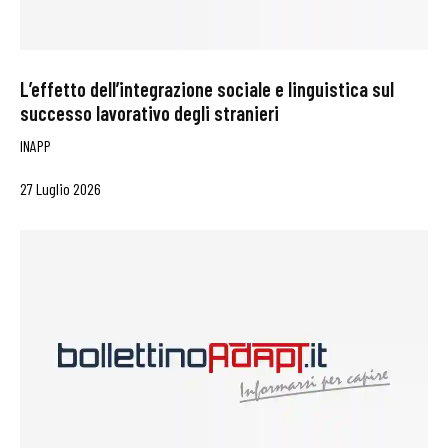
L’effetto dell’integrazione sociale e linguistica sul
successo lavorativo degli stranieri
INAPP
27 Luglio 2026