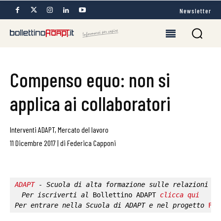
Newsletter
Compenso equo: non si
applica ai collaboratori
Interventi ADAPT
,
Mercato del lavoro
11 Dicembre 2017
|
di
Federica Capponi
ADAPT
 - Scuola di alta formazione sulle relazioni in
Per iscriverti al 
Bollettino ADAPT
clicca qui
Per entrare nella 
Scuola di ADAPT
 e nel progetto 
Fab