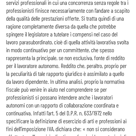
servizi professionali in cui una concorrenza senza regole tra i
professionisti finisce necessariamente con l’andare a scapito
della qualità delle prestazioni offerte. Si tratta quindi di una
ragione completamente diversa da quella che potrebbe
spingere il legislatore a tutelare i compensi nel caso del
lavoro parasubordinato, cioè di quella attività lavorativa svolta
in modo continuativo per un committente, che spesso
rappresenta la principale, se non esclusiva, fonte di reddito
per il lavoratore autonomo. Reddito che, peraltro, proprio per
la peculiarità di tale rapporto giuridico è assimilato a quello
da lavoro dipendente. In ultima analisi, proprio la normativa
fiscale può venire in aiuto nel comprendere se per
professionisti si possano intendere anche i lavoratori
autonomi con un rapporto di collaborazione coordinata e
continuativa. Infatti l’art. 5 del D.P.R. n. 633/1972 nello
specificare la definizione di esercizio di arti e professioni ai
fini dell’imposizione IVA, dichiara che: « non si considerano