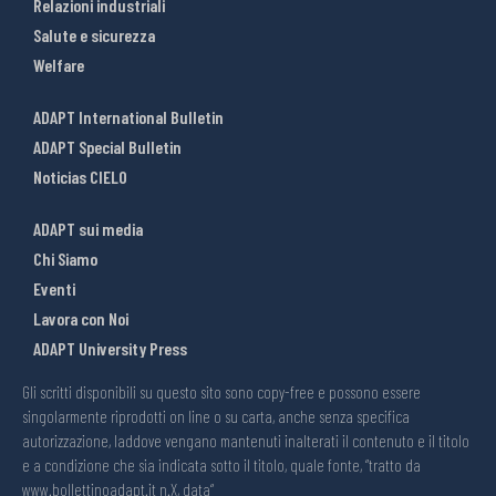
Relazioni industriali
Salute e sicurezza
Welfare
ADAPT International Bulletin
ADAPT Special Bulletin
Noticias CIELO
ADAPT sui media
Chi Siamo
Eventi
Lavora con Noi
ADAPT University Press
Gli scritti disponibili su questo sito sono copy-free e possono essere
singolarmente riprodotti on line o su carta, anche senza specifica
autorizzazione, laddove vengano mantenuti inalterati il contenuto e il titolo
e a condizione che sia indicata sotto il titolo, quale fonte, “tratto da
www.bollettinoadapt.it n.X, data“