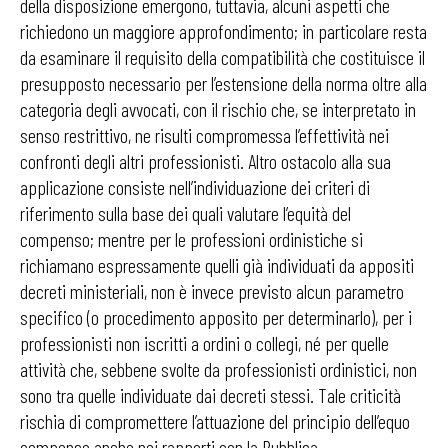
della disposizione emergono, tuttavia, alcuni aspetti che
richiedono un maggiore approfondimento; in particolare resta
da esaminare il requisito della compatibilità che costituisce il
presupposto necessario per l’estensione della norma oltre alla
categoria degli avvocati, con il rischio che, se interpretato in
senso restrittivo, ne risulti compromessa l’effettività nei
confronti degli altri professionisti. Altro ostacolo alla sua
applicazione consiste nell’individuazione dei criteri di
riferimento sulla base dei quali valutare l’equità del
compenso; mentre per le professioni ordinistiche si
richiamano espressamente quelli già individuati da appositi
decreti ministeriali, non è invece previsto alcun parametro
specifico (o procedimento apposito per determinarlo), per i
professionisti non iscritti a ordini o collegi, né per quelle
attività che, sebbene svolte da professionisti ordinistici, non
sono tra quelle individuate dai decreti stessi. Tale criticità
rischia di compromettere l’attuazione del principio dell’equo
compenso anche nei rapporti con la Pubblica