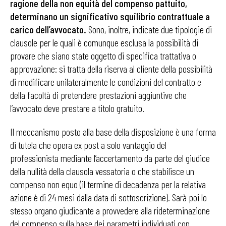
ragione della non equità del compenso pattuito,
determinano un significativo squilibrio contrattuale a
carico dell’avvocato.
Sono, inoltre, indicate due tipologie di
clausole per le quali è comunque esclusa la possibilità di
provare che siano state oggetto di specifica trattativa o
approvazione: si tratta della riserva al cliente della possibilità
di modificare unilateralmente le condizioni del contratto e
della facoltà di pretendere prestazioni aggiuntive che
l’avvocato deve prestare a titolo gratuito.
Il meccanismo posto alla base della disposizione è una forma
di tutela che opera ex post a solo vantaggio del
professionista mediante l’accertamento da parte del giudice
della nullità della clausola vessatoria o che stabilisce un
compenso non equo (il termine di decadenza per la relativa
azione è di 24 mesi dalla data di sottoscrizione). Sarà poi lo
stesso organo giudicante a provvedere alla rideterminazione
del compenso sulla base dei parametri individuati con