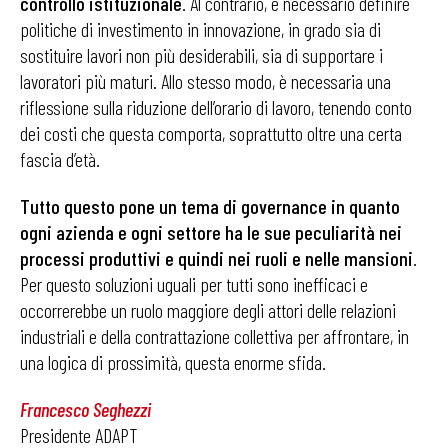
controllo istituzionale
. Al contrario, è necessario definire
politiche di investimento in innovazione, in grado sia di
sostituire lavori non più desiderabili, sia di supportare i
lavoratori più maturi. Allo stesso modo, è necessaria una
riflessione sulla riduzione dell’orario di lavoro, tenendo conto
dei costi che questa comporta, soprattutto oltre una certa
fascia d’età.
Tutto questo pone un tema di governance in quanto
ogni azienda e ogni settore ha le sue peculiarità nei
processi produttivi e quindi nei ruoli e nelle mansioni
.
Per questo soluzioni uguali per tutti sono inefficaci e
occorrerebbe un ruolo maggiore degli attori delle relazioni
industriali e della contrattazione collettiva per affrontare, in
una logica di prossimità, questa enorme sfida.
Francesco Seghezzi
Presidente ADAPT