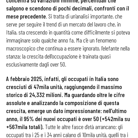
concentra su variazioni minime, percentuali che
salgono e scendono di pochi decimali, confronti con il
mese precedente
. Si tratta di un’analisi importante, che
serve per seguire il trend di un mercato del lavoro che, in
Italia, sta crescendo in quantità come difficilmente si poteva
immaginare solo qualche anno fa. Ma c’è un fenomeno
macroscopico che continua a essere ignorato, l’elefante nella
stanza: la crescita dell’occupazione è trainata quasi
esclusivamente dagli over 50.
A febbraio 2025, infatti, gli occupati in Italia sono
cresciuti di 47mila unità, raggiungendo il massimo
storico di 24,332 milioni. Ma guardando oltre le cifre
assolute e analizzando la composizione di questa
crescita, emerge un dato impressionante: nell’ultimo
anno, il 95% dei nuovi occupati è over 50 (+542mila su
+567mila totali).
Tutte le altre fasce d’età arrancano: gli
occupati tra i 25 e i 34 anni calano di 10mila unità, quelli tra i