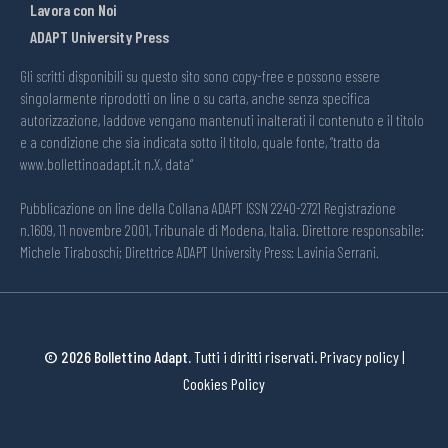
Lavora con Noi
ADAPT University Press
Gli scritti disponibili su questo sito sono copy-free e possono essere
singolarmente riprodotti on line o su carta, anche senza specifica
autorizzazione, laddove vengano mantenuti inalterati il contenuto e il titolo
e a condizione che sia indicata sotto il titolo, quale fonte, “tratto da
www.bollettinoadapt.it n.X, data“
Pubblicazione on line della Collana ADAPT ISSN 2240-2721 Registrazione
n.1609, 11 novembre 2001, Tribunale di Modena, Italia. Direttore responsabile:
Michele Tiraboschi; Direttrice ADAPT University Press: Lavinia Serrani.
© 2026 Bollettino Adapt.
Tutti i diritti riservati.
Privacy policy
|
Cookies Policy