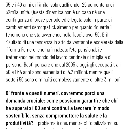
35 e i 49 anni di 17mila, solo quelli under 25 aumentano di
52mila unità. Questa dinamica non è un caso né una
contingenza di breve periodo ed è legata solo in parte ai
cambiamenti demografici, almeno per quanto riguarda il
fenomeno che sta avvenendo nella fascia over 50. È il
risultato di una tendenza in atto da vent’anni e accelerata dalla
riforma Fornero, che ha innalzato l’età pensionabile
trattenendo nel mondo del lavoro centinaia di migliaia di
persone. Basti pensare che dal 2005 a oggi, gli occupati tra i
50 e i 64 anni sono aumentati di 4,2 milioni, mentre quelli
sotto i 50 sono diminuiti complessivamente di oltre 3 milioni.
Di fronte a questi numeri, dovremmo porci una
domanda cruciale: come possiamo garantire che chi
ha superato i 60 anni continui a lavorare in modo
sostenibile, senza compromettere la salute e la
produttività?
Il problema è che, mentre ci focalizziamo su