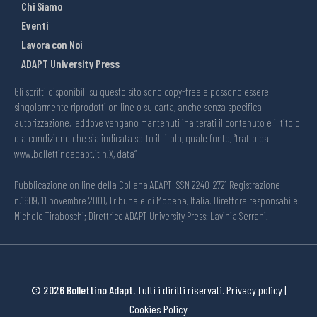
Chi Siamo
Eventi
Lavora con Noi
ADAPT University Press
Gli scritti disponibili su questo sito sono copy-free e possono essere
singolarmente riprodotti on line o su carta, anche senza specifica
autorizzazione, laddove vengano mantenuti inalterati il contenuto e il titolo
e a condizione che sia indicata sotto il titolo, quale fonte, “tratto da
www.bollettinoadapt.it n.X, data“
Pubblicazione on line della Collana ADAPT ISSN 2240-2721 Registrazione
n.1609, 11 novembre 2001, Tribunale di Modena, Italia. Direttore responsabile:
Michele Tiraboschi; Direttrice ADAPT University Press: Lavinia Serrani.
© 2026 Bollettino Adapt.
Tutti i diritti riservati.
Privacy policy
|
Cookies Policy