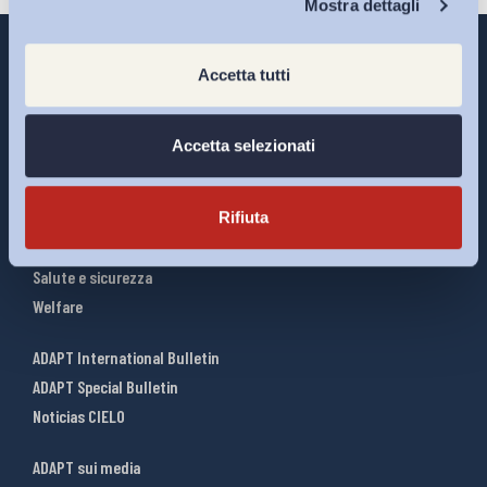
Mostra dettagli
Accetta tutti
Interventi ADAPT
Accetta selezionati
Infografiche
Riforme del lavoro
Rifiuta
Mercato del lavoro
Relazioni industriali
Salute e sicurezza
Welfare
ADAPT International Bulletin
ADAPT Special Bulletin
Noticias CIELO
ADAPT sui media