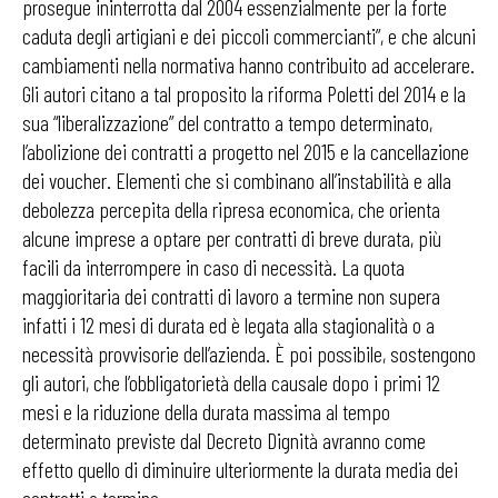
prosegue ininterrotta dal 2004 essenzialmente per la forte
caduta degli artigiani e dei piccoli commercianti”, e che alcuni
cambiamenti nella normativa hanno contribuito ad accelerare.
Gli autori citano a tal proposito la riforma Poletti del 2014 e la
sua “liberalizzazione” del contratto a tempo determinato,
l’abolizione dei contratti a progetto nel 2015 e la cancellazione
dei voucher. Elementi che si combinano all’instabilità e alla
debolezza percepita della ripresa economica, che orienta
alcune imprese a optare per contratti di breve durata, più
facili da interrompere in caso di necessità. La quota
maggioritaria dei contratti di lavoro a termine non supera
infatti i 12 mesi di durata ed è legata alla stagionalità o a
necessità provvisorie dell’azienda. È poi possibile, sostengono
gli autori, che l’obbligatorietà della causale dopo i primi 12
mesi e la riduzione della durata massima al tempo
determinato previste dal Decreto Dignità avranno come
effetto quello di diminuire ulteriormente la durata media dei