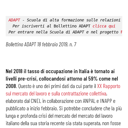
ADAPT
 - Scuola di alta formazione sulle relazioni in
Per iscriverti al 
Bollettino ADAPT
clicca qui
Per entrare nella 
Scuola di ADAPT
 e nel progetto 
Fab
Bollettino ADAPT 18 febbraio 2019, n. 7
Nel 2018 il tasso di occupazione in Italia è tornato ai
livelli pre-crisi, collocandosi attorno al 59% come nel
2008
. Questo è uno dei primi dati da cui parte il
XX
Rapporto
sul mercato del lavoro e sulla contrattazione collettiva
,
elaborato dal CNEL in collaborazione con ANPAL e INAPP e
pubblicato a inizio febbraio. Si potrebbe concludere che la più
lunga e profonda crisi del mercato del mercato del lavoro
italiano della sua storia recente sia stata superata, non fosse