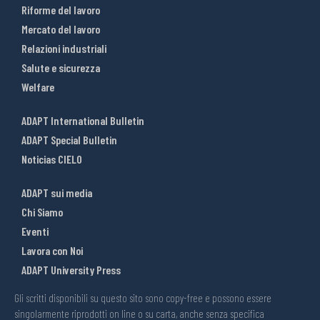
Riforme del lavoro
Mercato del lavoro
Relazioni industriali
Salute e sicurezza
Welfare
ADAPT International Bulletin
ADAPT Special Bulletin
Noticias CIELO
ADAPT sui media
Chi Siamo
Eventi
Lavora con Noi
ADAPT University Press
Gli scritti disponibili su questo sito sono copy-free e possono essere
singolarmente riprodotti on line o su carta, anche senza specifica