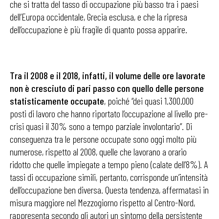
che si tratta del tasso di occupazione più basso tra i paesi
dell’Europa occidentale, Grecia esclusa, e che la ripresa
dell’occupazione è più fragile di quanto possa apparire.
Tra il 2008 e il 2018, infatti, il volume delle ore lavorate
non è cresciuto di pari passo con quello delle persone
statisticamente occupate
, poiché “dei quasi 1.300.000
posti di lavoro che hanno riportato l’occupazione al livello pre-
crisi quasi il 30% sono a tempo parziale involontario”. Di
conseguenza tra le persone occupate sono oggi molto più
numerose, rispetto al 2008, quelle che lavorano a orario
ridotto che quelle impiegate a tempo pieno (calate dell’8%). A
tassi di occupazione simili, pertanto, corrisponde un’intensità
dell’occupazione ben diversa. Questa tendenza, affermatasi in
misura maggiore nel Mezzogiorno rispetto al Centro-Nord,
rappresenta secondo gli autori un sintomo della persistente