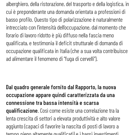
alberghiero, della ristorazione, del trasporto e della logistica, in
cui è preponderante una domanda orientata a professioni di
basso profilo. Questo tipo di polarizzazione è naturalmente
intrecciato con l’intensità dell’occupazione, dal momento che
l’orario di lavoro ridotto è più diffuso nella fascia meno
qualificata, e testimonia il deficit strutturale di domanda di
occupazione qualificata in Italia (che a sua volta contribuisce
ad alimentare il fenomeno di “fuga di cervelli”).
Dal quadro generale fornito dal Rapporto, la nuova
occupazione appare quindi caratterizzata da una
connessione tra bassa intensità e scarsa
qualificazione
. Così come esiste una correlazione tra la
lenta crescita di settori a elevata produttività e alto valore
aggiunto (capaci di favorire la nascita di posti di lavoro a
tempo pieno altamente qualificati) e i bassi investimenti