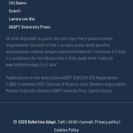
Chi Siamo
Eventi
Lavora con Noi
ADAPT University Press
Gli scritti disponibili su questo sito sono copy-free e possono essere
singolarmente riprodotti on line o su carta, anche senza specifica
autorizzazione, laddove vengano mantenuti inalterati il contenuto e il titolo
e a condizione che sia indicata sotto il titolo, quale fonte, “tratto da
www.bollettinoadapt.it n.X, data“
Pubblicazione on line della Collana ADAPT ISSN 2240-2721 Registrazione
n.1609, 11 novembre 2001, Tribunale di Modena, Italia. Direttore responsabile:
Michele Tiraboschi; Direttrice ADAPT University Press: Lavinia Serrani.
© 2026 Bollettino Adapt.
Tutti i diritti riservati.
Privacy policy
|
Cookies Policy