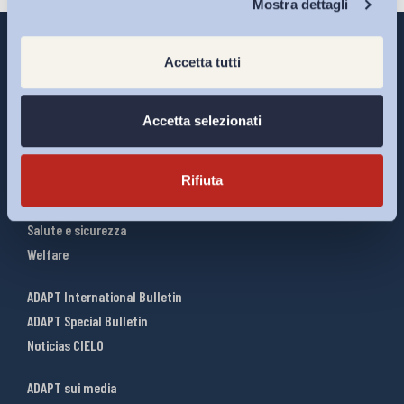
Mostra dettagli
Accetta tutti
Interventi ADAPT
Accetta selezionati
Infografiche
Riforme del lavoro
Rifiuta
Mercato del lavoro
Relazioni industriali
Salute e sicurezza
Welfare
ADAPT International Bulletin
ADAPT Special Bulletin
Noticias CIELO
ADAPT sui media