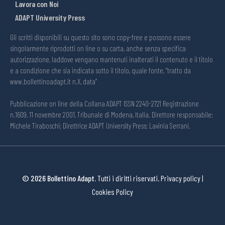
Lavora con Noi
ADAPT University Press
Gli scritti disponibili su questo sito sono copy-free e possono essere
singolarmente riprodotti on line o su carta, anche senza specifica
autorizzazione, laddove vengano mantenuti inalterati il contenuto e il titolo
e a condizione che sia indicata sotto il titolo, quale fonte, “tratto da
www.bollettinoadapt.it n.X, data“
Pubblicazione on line della Collana ADAPT ISSN 2240-2721 Registrazione
n.1609, 11 novembre 2001, Tribunale di Modena, Italia. Direttore responsabile:
Michele Tiraboschi; Direttrice ADAPT University Press: Lavinia Serrani.
© 2026 Bollettino Adapt.
Tutti i diritti riservati.
Privacy policy
|
Cookies Policy