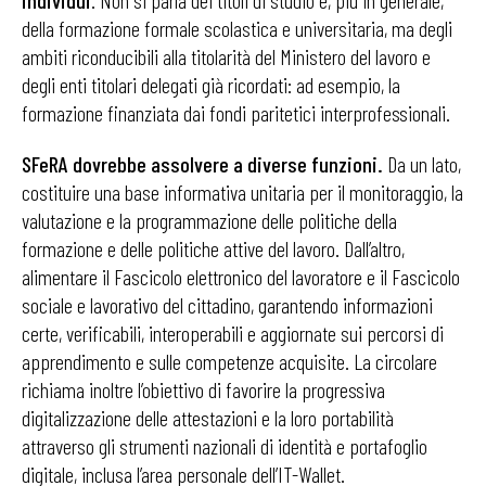
individui
. Non si parla dei titoli di studio e, più in generale,
della formazione formale scolastica e universitaria, ma degli
ambiti riconducibili alla titolarità del Ministero del lavoro e
degli enti titolari delegati già ricordati: ad esempio, la
formazione finanziata dai fondi paritetici interprofessionali.
SFeRA dovrebbe assolvere a diverse funzioni.
Da un lato,
costituire una base informativa unitaria per il monitoraggio, la
valutazione e la programmazione delle politiche della
formazione e delle politiche attive del lavoro. Dall’altro,
alimentare il Fascicolo elettronico del lavoratore e il Fascicolo
sociale e lavorativo del cittadino, garantendo informazioni
certe, verificabili, interoperabili e aggiornate sui percorsi di
apprendimento e sulle competenze acquisite. La circolare
richiama inoltre l’obiettivo di favorire la progressiva
digitalizzazione delle attestazioni e la loro portabilità
attraverso gli strumenti nazionali di identità e portafoglio
digitale, inclusa l’area personale dell’IT-Wallet.