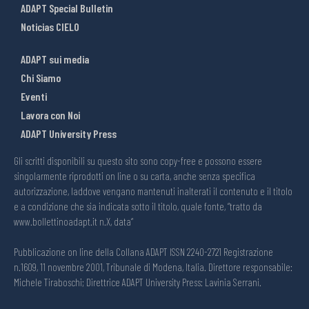
ADAPT Special Bulletin
Noticias CIELO
ADAPT sui media
Chi Siamo
Eventi
Lavora con Noi
ADAPT University Press
Gli scritti disponibili su questo sito sono copy-free e possono essere
singolarmente riprodotti on line o su carta, anche senza specifica
autorizzazione, laddove vengano mantenuti inalterati il contenuto e il titolo
e a condizione che sia indicata sotto il titolo, quale fonte, “tratto da
www.bollettinoadapt.it n.X, data“
Pubblicazione on line della Collana ADAPT ISSN 2240-2721 Registrazione
n.1609, 11 novembre 2001, Tribunale di Modena, Italia. Direttore responsabile:
Michele Tiraboschi; Direttrice ADAPT University Press: Lavinia Serrani.