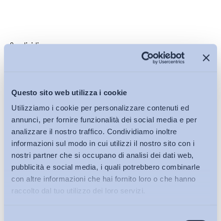
Condividi su:
Questo sito web utilizza i cookie
Iscriviti alla Newsletter
Utilizziamo i cookie per personalizzare contenuti ed
annunci, per fornire funzionalità dei social media e per
analizzare il nostro traffico. Condividiamo inoltre
informazioni sul modo in cui utilizzi il nostro sito con i
nostri partner che si occupano di analisi dei dati web,
pubblicità e social media, i quali potrebbero combinarle
con altre informazioni che hai fornito loro o che hanno
raccolto dal tuo utilizzo dei loro servizi.
Selezione