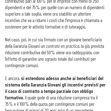
contributivo pari al 100% per le imprese con meno di 250
dipendenti e del 75% per quelle con un numero di dipendenti
superiore a tale soglia, viene ora stabilito un ulteriore
incentivo che va a ridurre i costi che l’impresa è chiamata a
sostenere per le attività formative e di tutoraggio.
Nel caso, poi, in cui sia firmato con un giovane beneficiario
della Garanzia Giovani un
contrato en práctica
, la già prevista
riduzione contributiva del 50% viene ora raddoppiata, con
l’effetto di garantire uno sgravio totale dai contributi per
contingenze comuni.
E ancora,
si estendono adesso anche ai beneficiari del
sistema della Garanzia Giovani gli incentivi previsti per
il caso di contratto a tempo parziale con obbligo
formativo
, il quale gode di una riduzione compresa tra il
75% e il 100% della quota per contingenze comuni per
l’assunzione di minori di 30 anni privi di un precedente