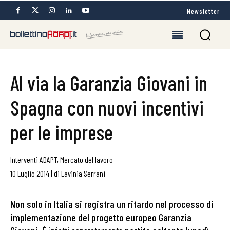
Newsletter
Al via la Garanzia Giovani in
Spagna con nuovi incentivi
per le imprese
Interventi ADAPT
,
Mercato del lavoro
10 Luglio 2014
|
di
Lavinia Serrani
Non solo in Italia si registra un ritardo nel processo di
implementazione del progetto europeo Garanzia