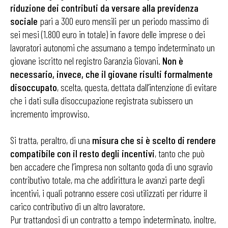
riduzione dei contributi da versare alla previdenza
sociale
pari a 300 euro mensili per un periodo massimo di
sei mesi (1.800 euro in totale) in favore delle imprese o dei
lavoratori autonomi che assumano a tempo indeterminato un
giovane iscritto nel registro Garanzia Giovani.
Non è
necessario, invece, che il giovane risulti formalmente
disoccupato
, scelta, questa, dettata dall’intenzione di evitare
che i dati sulla disoccupazione registrata subissero un
incremento improvviso.
Si tratta, peraltro, di una
misura che si è scelto di rendere
compatibile con il resto degli incentivi
, tanto che può
ben accadere che l’impresa non soltanto goda di uno sgravio
contributivo totale, ma che addirittura le avanzi parte degli
incentivi, i quali potranno essere così utilizzati per ridurre il
carico contributivo di un altro lavoratore.
Pur trattandosi di un contratto a tempo indeterminato, inoltre,