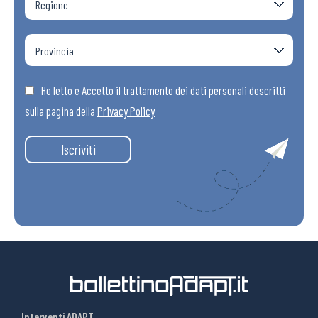
Ho letto e Accetto il trattamento dei dati personali descritti
sulla pagina della
Privacy Policy
Iscriviti
Interventi ADAPT