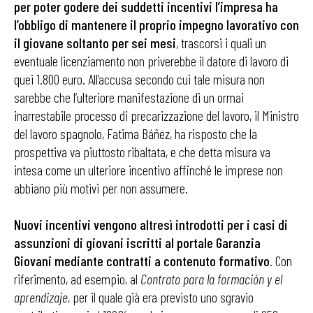
per poter godere dei suddetti incentivi l’impresa ha
l’obbligo di mantenere il proprio impegno lavorativo con
il giovane soltanto per sei mesi
, trascorsi i quali un
eventuale licenziamento non priverebbe il datore di lavoro di
quei 1.800 euro. All’accusa secondo cui tale misura non
sarebbe che l’ulteriore manifestazione di un ormai
inarrestabile processo di precarizzazione del lavoro, il Ministro
del lavoro spagnolo, Fatima Báñez, ha risposto che la
prospettiva va piuttosto ribaltata, e che detta misura va
intesa come un ulteriore incentivo affinché le imprese non
abbiano più motivi per non assumere.
Nuovi incentivi vengono altresì introdotti per i casi di
assunzioni di giovani iscritti al portale Garanzia
Giovani mediante contratti a contenuto formativo
. Con
riferimento, ad esempio, al
Contrato para la formación y el
aprendizaje
, per il quale già era previsto uno sgravio