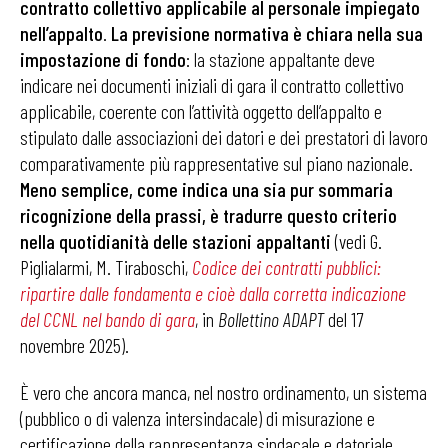
contratto collettivo applicabile al personale impiegato
nell’appalto
.
La previsione normativa è chiara nella sua
impostazione di fondo
: la stazione appaltante deve
indicare nei documenti iniziali di gara il contratto collettivo
applicabile, coerente con l’attività oggetto dell’appalto e
stipulato dalle associazioni dei datori e dei prestatori di lavoro
comparativamente più rappresentative sul piano nazionale.
Meno semplice, come indica una sia pur sommaria
ricognizione della prassi, è tradurre questo criterio
nella quotidianità delle stazioni appaltanti
(vedi G.
Piglialarmi, M. Tiraboschi,
Codice dei contratti pubblici:
ripartire dalle fondamenta e cioè dalla corretta indicazione
del CCNL nel bando di gara
, in
Bollettino ADAPT
del 17
novembre 2025).
È vero che ancora manca, nel nostro ordinamento, un sistema
(pubblico o di valenza intersindacale) di misurazione e
certificazione della rappresentanza sindacale e datoriale.