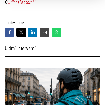
X
@MicheTiraboschi
Condividi su:
Ultimi Interventi