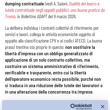
dumping contrattuale
(vedi A. Saioni,
Qualità del lavoro e
tutela contrattuale negli appalti pubblici: una buona pratica da
Trento
, in
Bollettino ADAPT
del 9 marzo 2026.
La delibera individua i contratti collettivi di riferimento per
servizi e lavori, collega le attività economiche oggetto di
appalto alla classificazione CPV e ai codici ATECO. La buona
prassi trentina sta proprio in questo:
non sostituire la
libertà d’impresa con un obbligo generalizzato di
applicazione di un solo contratto collettivo, ma
costruire un sistema amministrativo di riferimento,
verificabile e trasparente, entro cui la libertà
dell’operatore economico resta possibile, purché non
si traduca in una riduzione delle tutele dei lavoratori o
in una alterazione della concorrenza tra imprese
.
Le due sentenze del TAR di Trento in commento rafforzano
questo impianto amministrativo sul presupposto che,