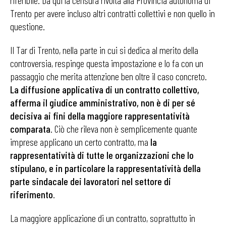
riferibile. Da qui la censura rivolta alla Provincia autonoma di
Trento per avere incluso altri contratti collettivi e non quello in
questione.
Il Tar di Trento, nella parte in cui si dedica al merito della
controversia, respinge questa impostazione e lo fa con un
passaggio che merita attenzione ben oltre il caso concreto.
La diffusione applicativa di un contratto collettivo,
afferma il giudice amministrativo, non è di per sé
decisiva ai fini della maggiore rappresentatività
comparata
. Ciò che rileva non è semplicemente quante
imprese applicano un certo contratto, ma
la
rappresentatività di tutte le organizzazioni che lo
stipulano, e in particolare la rappresentatività della
parte sindacale dei lavoratori nel settore di
riferimento
.
La maggiore applicazione di un contratto, soprattutto in