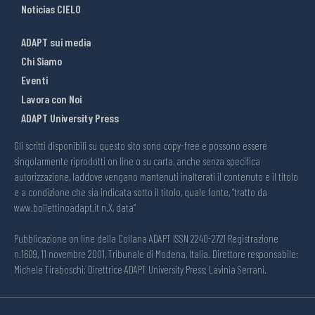
Noticias CIELO
ADAPT sui media
Chi Siamo
Eventi
Lavora con Noi
ADAPT University Press
Gli scritti disponibili su questo sito sono copy-free e possono essere
singolarmente riprodotti on line o su carta, anche senza specifica
autorizzazione, laddove vengano mantenuti inalterati il contenuto e il titolo
e a condizione che sia indicata sotto il titolo, quale fonte, “tratto da
www.bollettinoadapt.it n.X, data“
Pubblicazione on line della Collana ADAPT ISSN 2240-2721 Registrazione
n.1609, 11 novembre 2001, Tribunale di Modena, Italia. Direttore responsabile:
Michele Tiraboschi; Direttrice ADAPT University Press: Lavinia Serrani.