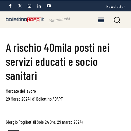
Newsletter
A rischio 40mila posti nei
servizi educati e socio
sanitari
Mercato del lavoro
29 Marzo 2024
|
di
Bollettino ADAPT
Giorgio Pogliotti (Il Sole 24 Ore, 29 marzo 2024)