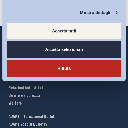
Chi Siamo
Mostra dettagli
Accetta tutti
Accetta selezionati
Interventi ADAPT
Infografiche
Rifiuta
Riforme del lavoro
Mercato del lavoro
Relazioni industriali
Salute e sicurezza
Welfare
ADAPT International Bulletin
ADAPT Special Bulletin