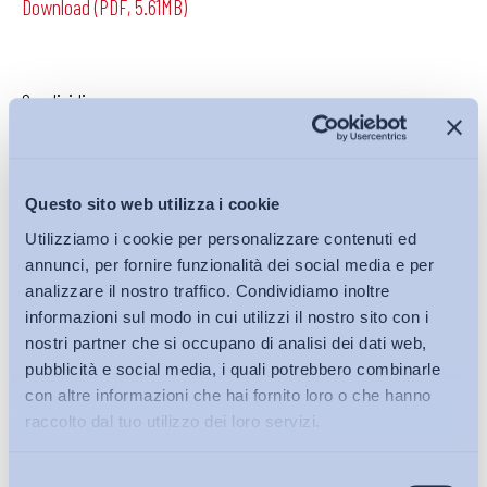
Download (PDF, 5.61MB)
Condividi su:
Questo sito web utilizza i cookie
Iscriviti alla Newsletter
Utilizziamo i cookie per personalizzare contenuti ed
annunci, per fornire funzionalità dei social media e per
analizzare il nostro traffico. Condividiamo inoltre
informazioni sul modo in cui utilizzi il nostro sito con i
nostri partner che si occupano di analisi dei dati web,
pubblicità e social media, i quali potrebbero combinarle
con altre informazioni che hai fornito loro o che hanno
raccolto dal tuo utilizzo dei loro servizi.
Selezione