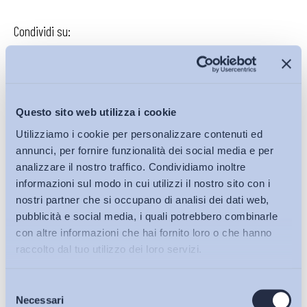
Condividi su:
Iscriviti alla Newsletter
Questo sito web utilizza i cookie
Utilizziamo i cookie per personalizzare contenuti ed
annunci, per fornire funzionalità dei social media e per
analizzare il nostro traffico. Condividiamo inoltre
informazioni sul modo in cui utilizzi il nostro sito con i
nostri partner che si occupano di analisi dei dati web,
pubblicità e social media, i quali potrebbero combinarle
con altre informazioni che hai fornito loro o che hanno
raccolto dal tuo utilizzo dei loro servizi.
Selezione
Bollettini ADAPT
Necessari
del