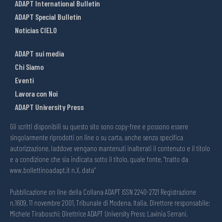
ADAPT International Bulletin
ADAPT Special Bulletin
Noticias CIELO
ADAPT sui media
Chi Siamo
Eventi
Lavora con Noi
ADAPT University Press
Gli scritti disponibili su questo sito sono copy-free e possono essere
singolarmente riprodotti on line o su carta, anche senza specifica
autorizzazione, laddove vengano mantenuti inalterati il contenuto e il titolo
e a condizione che sia indicata sotto il titolo, quale fonte, “tratto da
www.bollettinoadapt.it n.X, data“
Pubblicazione on line della Collana ADAPT ISSN 2240-2721 Registrazione
n.1609, 11 novembre 2001, Tribunale di Modena, Italia. Direttore responsabile:
Michele Tiraboschi; Direttrice ADAPT University Press: Lavinia Serrani.