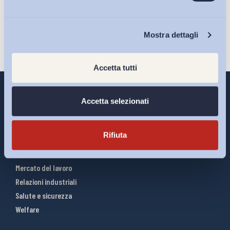
Iscriviti
Chi Siamo
Mostra dettagli
Accetta tutti
Accetta selezionati
Interventi ADAPT
Rifiuta
Infografiche
Riforme del lavoro
Mercato del lavoro
Relazioni industriali
Salute e sicurezza
Welfare