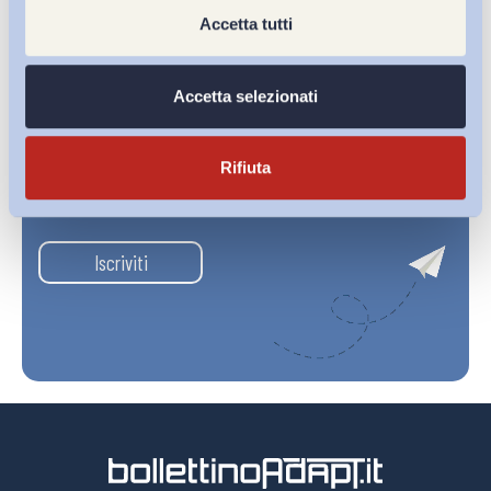
Accetta tutti
Accetta selezionati
Rifiuta
Ho letto e Accetto il trattamento dei dati personali descritti
sulla pagina della
Privacy Policy
Iscriviti