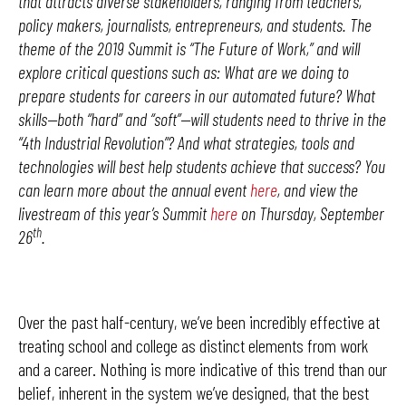
that attracts diverse stakeholders, ranging from teachers,
policy makers, journalists, entrepreneurs, and students. The
theme of the 2019 Summit is “The Future of Work,”
and will
explore critical questions such as: What are we doing to
prepare students for careers in our automated future? What
skills—both “hard” and “soft”—will students need to thrive in the
“4th Industrial Revolution”? And what strategies, tools and
technologies will best help students achieve that success? You
can learn more about the annual event
here
, and view the
livestream of this year’s Summit
here
on Thursday, September
th
26
.
Over the past half-century, we’ve been incredibly effective at
treating school and college as distinct elements from work
and a career. Nothing is more indicative of this trend than our
belief, inherent in the system we’ve designed, that the best