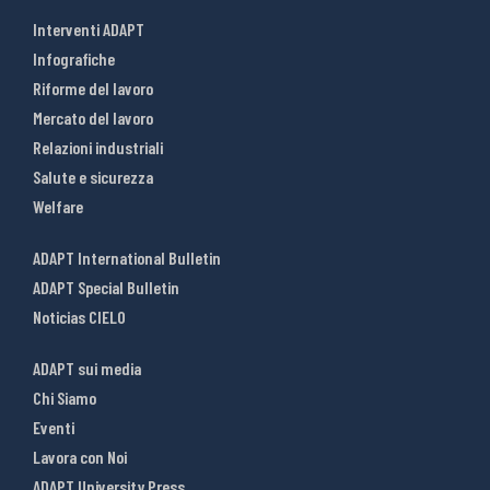
Interventi ADAPT
Infografiche
Riforme del lavoro
Mercato del lavoro
Relazioni industriali
Salute e sicurezza
Welfare
ADAPT International Bulletin
ADAPT Special Bulletin
Noticias CIELO
ADAPT sui media
Chi Siamo
Eventi
Lavora con Noi
ADAPT University Press