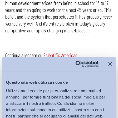
human development arises from being in school for 13 to 17
years and then going to work for the next 45 years or so. This
belief, and the system that perpetuates it, has probably
never
worked very well. And it’s entirely broken in today’s globally
competitive and rapidly changing marketplace…
Continua a leggere su
Scientific American
Questo sito web utilizza i cookie
Condividi su:
Utilizziamo i cookie per personalizzare contenuti ed
annunci, per fornire funzionalità dei social media e per
analizzare il nostro traffico. Condividiamo inoltre
informazioni sul modo in cui utilizzi il nostro sito con i
nostri partner che si occupano di analisi dei dati web,