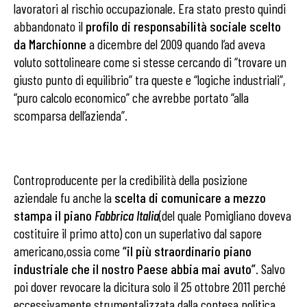
lavoratori al rischio occupazionale.
Era stato presto quindi
abbandonato il
profilo di responsabilità sociale scelto
da Marchionne
a dicembre del 2009 quando l’ad aveva
voluto sottolineare come si stesse cercando di “trovare un
giusto punto di equilibrio” tra queste e “logiche industriali”,
“puro calcolo economico” che avrebbe portato “alla
scomparsa dell’azienda”.
Controproducente per la credibilità della posizione
aziendale fu anche la
scelta di comunicare a mezzo
stampa il piano
Fabbrica Italia
(del quale Pomigliano doveva
costituire il primo atto) con un superlativo dal sapore
americano,ossia come
“il più straordinario piano
industriale che il nostro Paese abbia mai avuto”
. Salvo
poi dover revocare la dicitura solo il 25 ottobre 2011 perché
eccessivamente strumentalizzata dalla contesa politica,