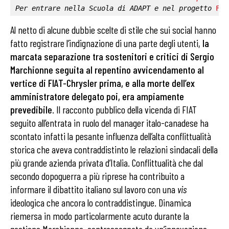
Per entrare nella 
Scuola di ADAPT
 e nel progetto 
Fab
Al netto di alcune dubbie scelte di stile che sui social hanno
fatto registrare l’indignazione di una parte degli utenti,
la
marcata separazione tra sostenitori e critici di Sergio
Marchionne seguita al repentino avvicendamento al
vertice di FIAT-Chrysler prima, e alla morte dell’ex
amministratore delegato poi, era ampiamente
prevedibile
. Il racconto pubblico della vicenda di FIAT
seguito all’entrata in ruolo del manager italo-canadese ha
scontato infatti la pesante influenza dell’alta conflittualità
storica che aveva contraddistinto le relazioni sindacali della
più grande azienda privata d’Italia. Conflittualità che dal
secondo dopoguerra a più riprese ha contribuito a
informare il dibattito italiano sul lavoro con una
vis
ideologica che ancora lo contraddistingue. Dinamica
riemersa
in modo particolarmente acuto durante la