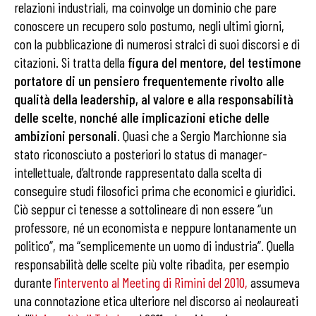
relazioni industriali, ma coinvolge un dominio che pare
conoscere un recupero solo postumo, negli ultimi giorni,
con la pubblicazione di numerosi stralci di suoi discorsi e di
citazioni. Si tratta della
figura del mentore, del testimone
portatore di un pensiero frequentemente rivolto alle
qualità della leadership, al valore e alla responsabilità
delle scelte, nonché alle implicazioni etiche delle
ambizioni personali
. Quasi che a Sergio Marchionne sia
stato riconosciuto a posteriori lo status di manager-
intellettuale, d’altronde rappresentato dalla scelta di
conseguire studi filosofici prima che economici e giuridici.
Ciò seppur ci tenesse a sottolineare di non essere “un
professore, né un economista e neppure lontanamente un
politico”, ma “semplicemente un uomo di industria”. Quella
responsabilità delle scelte più volte ribadita, per esempio
durante
l’intervento al Meeting di Rimini del 2010
,
assumeva
una connotazione etica ulteriore nel discorso ai neolaureati