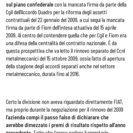
sul piano confederale
con la mancata firma da parte della
Cgil dell’Accordo Quadro per la riforma degli assetti
contrattuali del 22 gennaio del 2009, a cui seguì la mancata
firma da parte di Fiom dell’intesa attuativa del 15 aprile
2009. Al centro del contendere quella che per Cgil e Fiom era
una difesa della centralità del contratto nazionale. È da
questa prospettiva che va letto il rinnovo separato del Ccnl
metalmeccanici del 15 ottobre 2009, ossia l’atto di apertura
della stagione degli accordi separati anche nel settore
metalmeccanico, durata fino al 2016.
Certo la divisione non aveva riguardato direttamente FIAT,
ma proprio durante la negoziazione per il rinnovo del 2009
l’azienda compì il passo falso di dichiarare che
avrebbe dimezzato i premi di risultato rispetto all’anno
precedente.
Fatto che faceva parlare il segretario