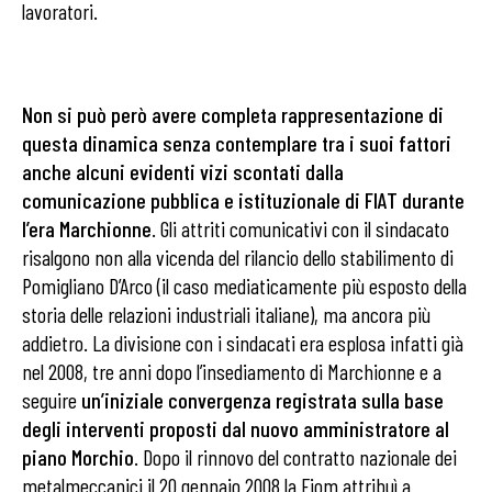
lavoratori.
Non si può però avere completa rappresentazione di
questa dinamica senza contemplare tra i suoi fattori
anche alcuni evidenti vizi scontati dalla
comunicazione pubblica e istituzionale di FIAT durante
l’era Marchionne
. Gli attriti comunicativi con il sindacato
risalgono non alla vicenda del rilancio dello stabilimento di
Pomigliano D’Arco (il caso mediaticamente più esposto della
storia delle relazioni industriali italiane), ma ancora più
addietro. La divisione con i sindacati era esplosa infatti già
nel 2008, tre anni dopo l’insediamento di Marchionne e a
seguire
un’iniziale convergenza registrata sulla base
degli interventi proposti dal nuovo amministratore al
piano Morchio
. Dopo il rinnovo del contratto nazionale dei
metalmeccanici il 20 gennaio 2008 la Fiom attribuì a