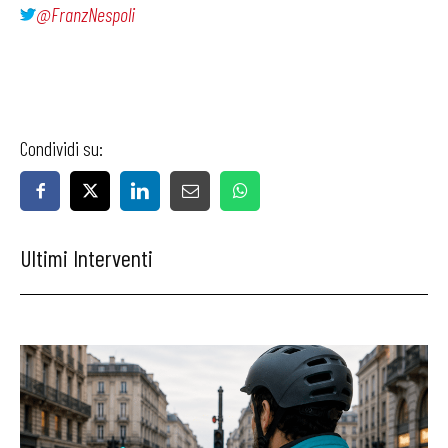
@FranzNespoli
Condividi su:
Ultimi Interventi