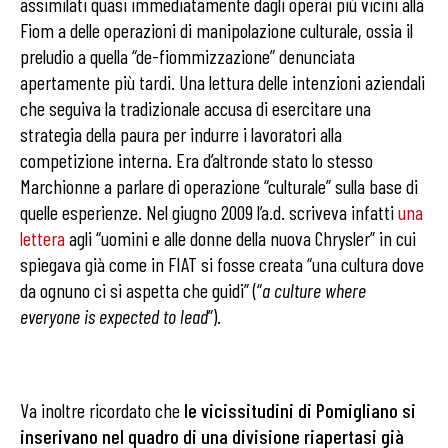
assimilati quasi immediatamente dagli operai più vicini alla
Fiom a delle operazioni di manipolazione culturale, ossia il
preludio a quella “de-fiommizzazione” denunciata
apertamente più tardi. Una lettura delle intenzioni aziendali
che seguiva la tradizionale accusa di esercitare una
strategia della paura per indurre i lavoratori alla
competizione interna. Era d’altronde stato lo stesso
Marchionne a parlare di operazione “culturale” sulla base di
quelle esperienze. Nel giugno 2009 l’a.d. scriveva infatti
una
lettera
agli “uomini e alle donne della nuova Chrysler” in cui
spiegava già come in FIAT si fosse creata “una cultura dove
da ognuno ci si aspetta che guidi” (“
a culture where
everyone is expected to lead
”).
Va inoltre ricordato che
le vicissitudini di Pomigliano si
inserivano nel quadro di una divisione riapertasi già