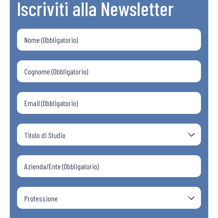
Iscriviti alla Newsletter