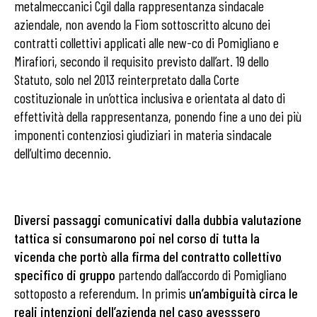
metalmeccanici Cgil dalla rappresentanza sindacale
aziendale, non avendo la Fiom sottoscritto alcuno dei
contratti collettivi applicati alle new-co di Pomigliano e
Mirafiori, secondo il requisito previsto dall’art. 19 dello
Statuto, solo nel 2013 reinterpretato dalla Corte
costituzionale in un’ottica inclusiva e orientata al dato di
effettività della rappresentanza, ponendo fine a uno dei più
imponenti contenziosi giudiziari in materia sindacale
dell’ultimo decennio.
Diversi passaggi comunicativi dalla dubbia valutazione
tattica si consumarono poi nel corso di tutta la
vicenda che portò alla firma del contratto collettivo
specifico di gruppo
partendo dall’accordo di Pomigliano
sottoposto a referendum. In primis
un’ambiguità circa le
reali intenzioni dell’azienda nel caso avesssero