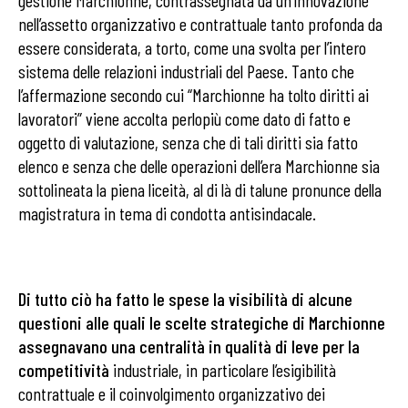
gestione Marchionne, contrassegnata da un’innovazione
nell’assetto
organizzativo e
contrattuale tanto profonda da
essere considerata
, a torto,
come una svolta per l’intero
sistema delle relazioni industriali del Paese. Tanto che
l’affermazione secondo cui “Marchionne ha tolto diritti ai
lavoratori” viene accolta perlopiù come dato di fatto e
oggetto di valutazione, senza che di tali diritti sia fatto
elenco e senza che delle operazioni dell’era Marchionne sia
sottolineata la piena liceità,
al di là di talune pronunce della
magistratura in tema di condotta antisindacale
.
Di tutto ciò ha fatto le spese la visibilità di alcune
questioni alle quali le scelte strategiche di Marchionne
assegnavano una centralità in qualità di leve per la
competitività
industriale, in particolare l’esigibilità
contrattuale e il coinvolgimento organizzativo dei