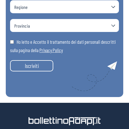
Ho letto e Accetto il trattamento dei dati personali descritti
sulla pagina della
Privacy Policy
Iscriviti