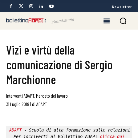
Newsletter
Vizi e virtù della
comunicazione di Sergio
Marchionne
Interventi ADAPT
,
Mercato del lavoro
31 Luglio 2018
|
di
ADAPT
ADAPT
 - Scuola di alta formazione sulle relazioni in
Per iscriverti al 
Bollettino ADAPT
clicca qui