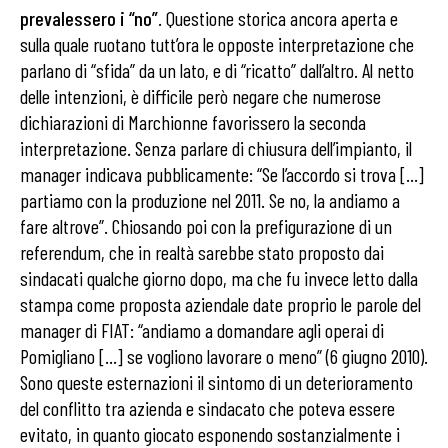
prevalessero i “no”
. Questione storica ancora aperta e
sulla quale ruotano tutt’ora le opposte interpretazione che
parlano di “sfida” da un lato, e di “ricatto” dall’altro. Al netto
delle intenzioni, è difficile però negare che numerose
dichiarazioni di Marchionne favorissero la seconda
interpretazione. Senza parlare di chiusura dell’impianto, il
manager indicava pubblicamente: “Se l’accordo si trova […]
partiamo con la produzione nel 2011. Se no, la andiamo a
fare altrove”. Chiosando poi con la prefigurazione di un
referendum, che in realtà sarebbe stato proposto dai
sindacati qualche giorno dopo, ma che fu invece letto dalla
stampa come proposta aziendale date proprio le parole del
manager di FIAT: “andiamo a domandare agli operai di
Pomigliano […] se vogliono lavorare o meno” (6 giugno 2010).
Sono queste esternazioni il sintomo di un deterioramento
del conflitto tra azienda e sindacato che poteva essere
evitato, in quanto giocato esponendo sostanzialmente i