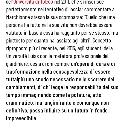
dell’
Università di Toledo
nel 2011, che si inserisce
perfettamente nel tentativo di lasciar commentare a
Marchionne stesso la sua scomparsa: “Quello che una
persona ha fatto nella sua vita non dovrebbe essere
valutato in base a cosa ha raggiunto per sé stesso, ma
piuttosto per quanto ha lasciato agli altri”. Concetto
riproposto più di recente, nel 2016, agli studenti della
Università Luiss con la metafora professionale del
giardiniere, ossia di chi compie
un’opera di cura e di
trasformazione nella consapevolezza di essere
tuttalpiù uno snodo necessario nello scorrere dei
cambiamenti, di chi legge la responsabilità del suo
tempo immaginando come la potatura, atto
drammatico
,
ma lungimirante e comunque non
definitivo, possa influire su un futuro in fondo
imprevedibile.