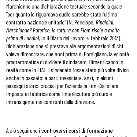
Marchionne una dichiarazione testuale secondo la quale
“per quanto lo riguardava quello sarebbe stato l’ultimo
contratto nazionale unitario” (N. Penelope,
Rinaldini:
Marchionne? Patetico, la rottura con Fiom risale a molto
prima di Landini
, in Il Diario del Lavoro, 4 febbraio 2013).
Dichiarazione che si prestava alle argomentazioni di chi
voleva dimostrare, due anni prima di Pomigliano, la volontà
programmatica di dividere il sindacato.
Dimenticando in
realtà come in FIAT il sindacato fosse stato più volte diviso
anche in passato: a parti rovesciate, anzi, in alcuni
passaggi storici cruciali per l’azienda la Fim-Cisl si era
imposta in fabbrica come l’interlocutore più duro e
intransigente nei confronti della direzione.
A ciò seguirono i
controversi corsi di formazione