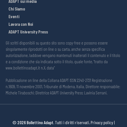
ADAPT sui media
Chi Siamo
Eventi
Lavora con Noi
ADAPT University Press
Gli scritti disponibili su questo sito sono copy-free e possono essere
singolarmente riprodotti on line o su carta, anche senza specifica
autorizzazione, laddove vengano mantenuti inalterati il contenuto e il titolo
e a condizione che sia indicata sotto il titolo, quale fonte, “tratto da
www.bollettinoadapt.it n.X, data“
Pubblicazione on line della Collana ADAPT ISSN 2240-2721 Registrazione
n.1609, 11 novembre 2001, Tribunale di Modena, Italia. Direttore responsabile:
Michele Tiraboschi; Direttrice ADAPT University Press: Lavinia Serrani.
© 2026 Bollettino Adapt.
Tutti i diritti riservati.
Privacy policy
|