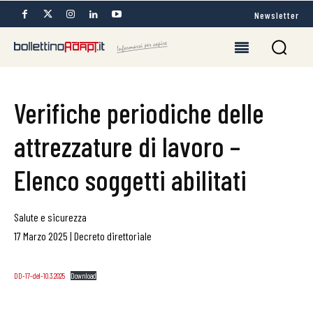
Newsletter
Verifiche periodiche delle
attrezzature di lavoro –
Elenco soggetti abilitati
Salute e sicurezza
17 Marzo 2025
|
Decreto direttoriale
DD-17-del-10.3.2025
Download