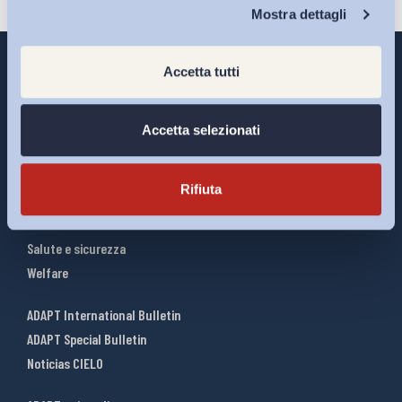
Chi Siamo
Mostra dettagli
Accetta tutti
Interventi ADAPT
Accetta selezionati
Infografiche
Riforme del lavoro
Rifiuta
Mercato del lavoro
Relazioni industriali
Salute e sicurezza
Welfare
ADAPT International Bulletin
ADAPT Special Bulletin
Noticias CIELO