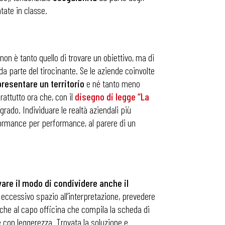
tate in classe.
 non è tanto quello di trovare un obiettivo, ma di
da parte del tirocinante. Se le aziende coinvolte
resentare un territorio
e né tanto meno
rattutto ora che, con il
disegno di legge “La
grado. Individuare le realtà aziendali più
formance per performance, al parere di un
re il modo di condividere anche il
 eccessivo spazio all’interpretazione, prevedere
 che al capo officina che compila la scheda di
 con leggerezza. Trovata la soluzione e