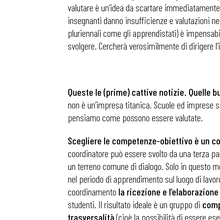
valutare è un’idea da scartare immediatamente.
insegnanti danno insufficienze e valutazioni n
pluriennali come gli apprendistati) è impensabi
svolgere. Cercherà verosimilmente di dirigere l
Queste le (prime) cattive notizie. Quelle
non è un’impresa titanica. Scuole ed imprese s
pensiamo come possono essere valutate.
Scegliere le competenze-obiettivo è un c
coordinatore può essere svolto da una terza pa
un terreno comune di dialogo. Solo in questo 
nel periodo di apprendimento sul luogo di lavor
coordinamento
la ricezione e l’elaborazione
studenti. Il risultato ideale è un gruppo di
comp
trasversalità
(cioè la possibilità di essere es