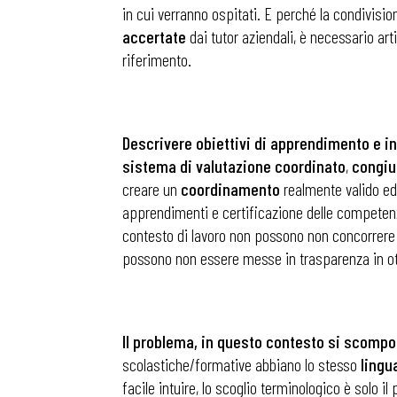
in cui verranno ospitati. E perché la condivisio
accertate
dai tutor aziendali, è necessario art
riferimento.
Descrivere obiettivi di apprendimento e in
sistema
di
valutazione
coordinato
,
congiu
creare un
coordinamento
realmente valido ed 
apprendimenti e certificazione delle competen
contesto di lavoro non possono non concorrere
possono non essere messe in trasparenza in ot
Il problema, in questo contesto si scompo
scolastiche/formative abbiano lo stesso
lingu
facile intuire, lo scoglio terminologico è solo i