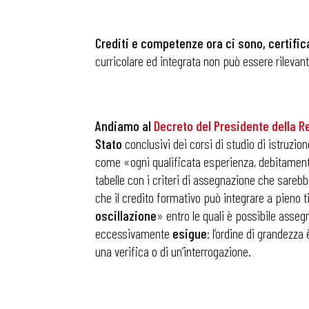
Crediti e competenze ora ci sono, certifi
curricolare ed integrata non può essere rilevan
Andiamo al
Decreto del Presidente della Re
Stato
conclusivi dei corsi di studio di istruz
come «ogni qualificata esperienza, debitamente 
tabelle con i criteri di assegnazione che sareb
che il credito formativo può integrare a pieno 
oscillazione
» entro le quali è possibile assegn
eccessivamente
esigue
: l’ordine di grandezza
una verifica o di un’interrogazione.