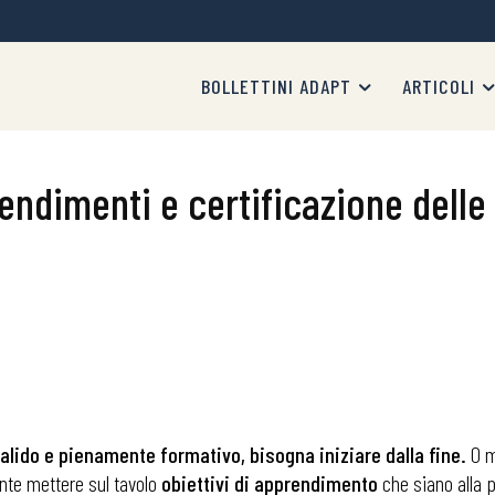
BOLLETTINI ADAPT
ARTICOLI
rendimenti e certificazione dell
alido e pienamente formativo, bisogna iniziare dalla fine.
O m
ente mettere sul tavolo
obiettivi di apprendimento
che siano alla p