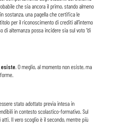
probabile che sia ancora il primo, stando almeno
 in sostanza, una pagella che certifica le
olo per il riconoscimento di crediti all’interno
so di alternanza possa incidere sia sul voto “di
 esiste
. O meglio, al momento non esiste, ma
nforme.
essere stato adottato previa intesa in
endibili in contesto scolastico-formativo. Sul
atti. Il vero scoglio è il secondo, mentre più