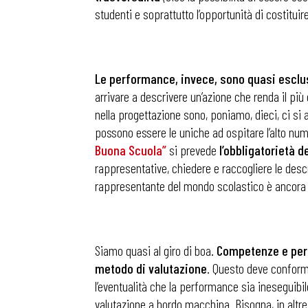
studenti e soprattutto l’opportunità di costituire
Le performance, invece, sono quasi esclu
arrivare a descrivere un’azione che renda il più
nella progettazione sono, poniamo, dieci, ci si 
possono essere le uniche ad ospitare l’alto nume
Buona Scuola”
si prevede
l’obbligatorietà
de
rappresentative, chiedere e raccogliere le desc
rappresentante del mondo scolastico è ancora 
Siamo quasi al giro di boa.
Competenze e perf
metodo di valutazione
. Questo deve conforma
l’eventualità che la performance sia ineseguibi
valutazione a bordo macchina. Bisogna, in altre