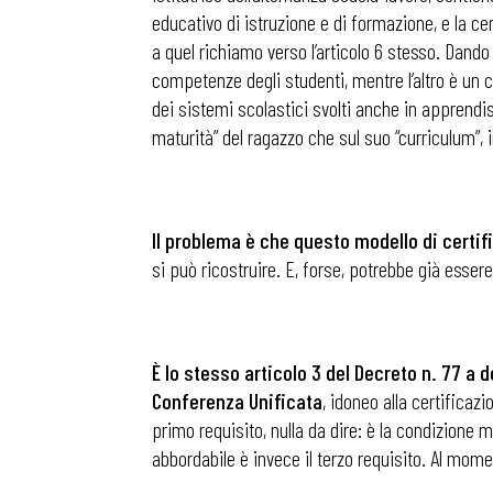
educativo di istruzione e di formazione, e la c
a quel richiamo verso l’articolo 6 stesso. Dando
competenze degli studenti, mentre l’altro è un c
dei sistemi scolastici svolti anche in apprendist
maturità” del ragazzo che sul suo “curriculum”, 
Il problema è che questo modello di certif
si può ricostruire. E, forse, potrebbe già esse
È lo stesso articolo 3 del Decreto n. 77 a 
Conferenza
Unificata
, idoneo alla certificaz
primo requisito, nulla da dire: è la condizione 
abbordabile è invece il terzo requisito. Al mo