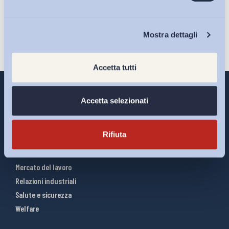
Iscriviti
Chi Siamo
Mostra dettagli
Accetta tutti
Accetta selezionati
Interventi ADAPT
Rifiuta
Infografiche
Riforme del lavoro
Mercato del lavoro
Relazioni industriali
Salute e sicurezza
Welfare