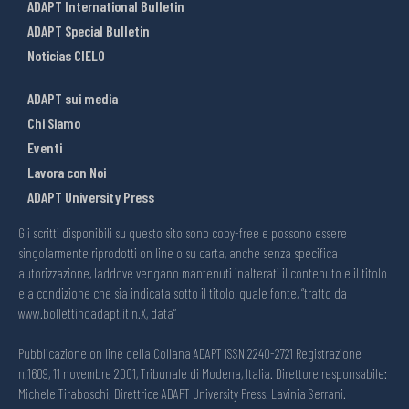
ADAPT International Bulletin
ADAPT Special Bulletin
Noticias CIELO
ADAPT sui media
Chi Siamo
Eventi
Lavora con Noi
ADAPT University Press
Gli scritti disponibili su questo sito sono copy-free e possono essere
singolarmente riprodotti on line o su carta, anche senza specifica
autorizzazione, laddove vengano mantenuti inalterati il contenuto e il titolo
e a condizione che sia indicata sotto il titolo, quale fonte, “tratto da
www.bollettinoadapt.it n.X, data“
Pubblicazione on line della Collana ADAPT ISSN 2240-2721 Registrazione
n.1609, 11 novembre 2001, Tribunale di Modena, Italia. Direttore responsabile:
Michele Tiraboschi; Direttrice ADAPT University Press: Lavinia Serrani.