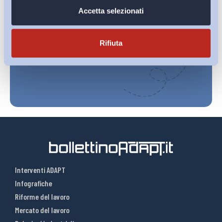
Accetta selezionati
Ho letto e Accetto il trattamento dei dati personali descritti
sulla pagina della
Privacy Policy
Rifiuta
Iscriviti
Interventi ADAPT
Infografiche
Riforme del lavoro
Mercato del lavoro