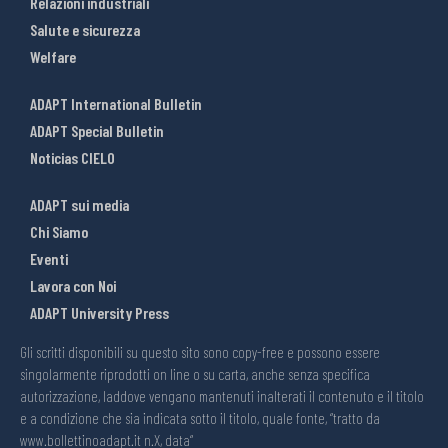
Relazioni industriali
Salute e sicurezza
Welfare
ADAPT International Bulletin
ADAPT Special Bulletin
Noticias CIELO
ADAPT sui media
Chi Siamo
Eventi
Lavora con Noi
ADAPT University Press
Gli scritti disponibili su questo sito sono copy-free e possono essere
singolarmente riprodotti on line o su carta, anche senza specifica
autorizzazione, laddove vengano mantenuti inalterati il contenuto e il titolo
e a condizione che sia indicata sotto il titolo, quale fonte, “tratto da
www.bollettinoadapt.it n.X, data“