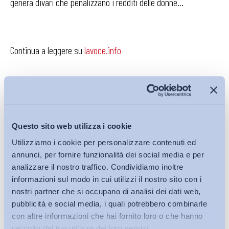
genera divari che penalizzano i redditi delle donne…
Continua a leggere su
lavoce.info
Condividi su:
Questo sito web utilizza i cookie
Utilizziamo i cookie per personalizzare contenuti ed
annunci, per fornire funzionalità dei social media e per
analizzare il nostro traffico. Condividiamo inoltre
Iscriviti alla Newsletter
informazioni sul modo in cui utilizzi il nostro sito con i
nostri partner che si occupano di analisi dei dati web,
pubblicità e social media, i quali potrebbero combinarle
con altre informazioni che hai fornito loro o che hanno
raccolto dal tuo utilizzo dei loro servizi.