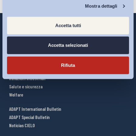
Chi Siamo
Mostra dettagli
Accetta tutti
Interventi ADAPT
Accetta selezionati
Infografiche
Riforme del lavoro
Rifiuta
Mercato del lavoro
Relazioni industriali
Salute e sicurezza
Welfare
ADAPT International Bulletin
ADAPT Special Bulletin
Noticias CIELO