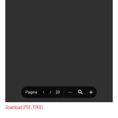
Download (PDF, 111KB)