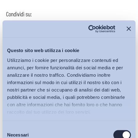
Condividi su:
Iscriviti alla Newsletter
Questo sito web utilizza i cookie
Utilizziamo i cookie per personalizzare contenuti ed
annunci, per fornire funzionalità dei social media e per
analizzare il nostro traffico. Condividiamo inoltre
informazioni sul modo in cui utilizzi il nostro sito con i
nostri partner che si occupano di analisi dei dati web,
pubblicità e social media, i quali potrebbero combinarle
con altre informazioni che hai fornito loro o che hanno
raccolto dal tuo utilizzo dei loro servizi.
Selezione
Bollettini ADAPT
Necessari
del