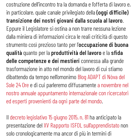
costruzione dell’incontro tra la domanda e l’offerta di lavoro e,
in particolare, quale canale privilegiato della
(oggi difficile)
transizione dei nostri giovani dalla scuola al lavoro
.
Eppure il Legislatore si ostina a non trarre nessuna lezione
dalla miniera di informazioni circa le reali criticità di questo
strumento così prezioso tanto per l’
occupazione di buona
qualità
quanto per la
produttività del lavoro
e la
sfida
delle competenze e dei mestieri
connessa alla grande
trasformazione in atto nel mondo del lavoro di cui stiamo
dibattendo da tempo nell’omonimo
Blog ADAPT di Nòva del
Sole 24 Ore
e di cui parleremo diffusamente
a novembre nel
nostro annuale appuntamento internazionale con ricercatori
ed esperti provenienti da ogni parte del mondo
.
Il
decreto legislativo 15 giugno 2015, n. 81
ha anticipato la
presentazione del
X
V Rapporto ISFOL sull’apprendistato
non
solo cronologicamente ma ancor di più in termini di