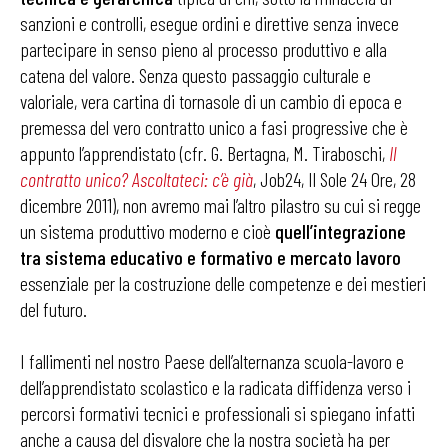
sanzioni e controlli, esegue ordini e direttive senza invece
partecipare in senso pieno al processo produttivo e alla
catena del valore. Senza questo passaggio culturale e
valoriale, vera cartina di tornasole di un cambio di epoca e
premessa del vero contratto unico a fasi progressive che è
appunto l’apprendistato (cfr. G. Bertagna, M. Tiraboschi,
Il
contratto unico? Ascoltateci: c’è già
, Job24, Il Sole 24 Ore, 28
dicembre 2011), non avremo mai l’altro pilastro su cui si regge
un sistema produttivo moderno e cioè
quell’integrazione
tra sistema educativo e formativo e mercato lavoro
essenziale per la costruzione delle competenze e dei mestieri
del futuro.
I fallimenti nel nostro Paese dell’alternanza scuola-lavoro e
dell’apprendistato scolastico e la radicata diffidenza verso i
percorsi formativi tecnici e professionali si spiegano infatti
anche a causa del disvalore che la nostra società ha per