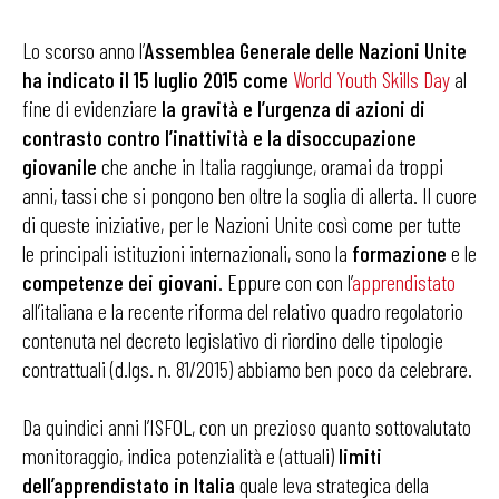
Lo scorso anno l’
Assemblea Generale delle Nazioni Unite
ha indicato il 15 luglio 2015 come
World Youth Skills Day
al
fine di evidenziare
la gravità e l’urgenza di azioni di
contrasto contro l’inattività e la disoccupazione
giovanile
che anche in Italia raggiunge, oramai da troppi
anni, tassi che si pongono ben oltre la soglia di allerta. Il cuore
di queste iniziative, per le Nazioni Unite così come per tutte
le principali istituzioni internazionali, sono la
formazione
e le
competenze dei giovani
. Eppure con con l’
apprendistato
all’italiana e la recente riforma del relativo quadro regolatorio
contenuta nel decreto legislativo di riordino delle tipologie
contrattuali (d.lgs. n. 81/2015) abbiamo ben poco da celebrare.
Da quindici anni l’ISFOL, con un prezioso quanto sottovalutato
monitoraggio, indica potenzialità e (attuali)
limiti
dell’apprendistato in Italia
quale leva strategica della