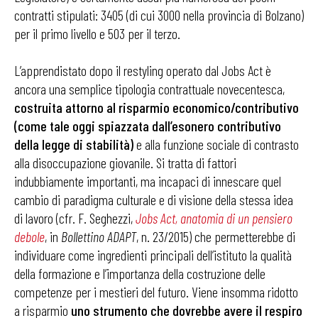
contratti stipulati: 3405 (di cui 3000 nella provincia di Bolzano)
per il primo livello e 503 per il terzo.
L’apprendistato dopo il restyling operato dal Jobs Act è
ancora una semplice tipologia contrattuale novecentesca,
costruita attorno al risparmio economico/contributivo
(come tale oggi spiazzata dall’esonero contributivo
della legge di stabilità)
e alla funzione sociale di contrasto
alla disoccupazione giovanile. Si tratta di fattori
indubbiamente importanti, ma incapaci di innescare quel
cambio di paradigma culturale e di visione della stessa idea
di lavoro (cfr. F. Seghezzi,
Jobs Act, anatomia di un pensiero
debole
, in
Bollettino ADAPT
, n. 23/2015) che permetterebbe di
individuare come ingredienti principali dell’istituto la qualità
della formazione e l’importanza della costruzione delle
competenze per i mestieri del futuro. Viene insomma ridotto
a risparmio
uno strumento che dovrebbe avere il respiro