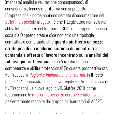
(mancata) analisi e valutazione consegnandoci, di
conseguenza, l’ennesima riforma senza progetto.
L’impressione – come abbiamo cercato di documentare nel
Bollettino speciale allegato
– è che il Legislatore non solo non
abbia letto le bozze del Rapporto ISFOL ma neppure conosca
cosa sia l’apprendistato e cioè non solo una tipologia
contrattuale come tante altre
quanto piuttosto un pezzo
strategico di un moderno sistema di incontro tra
domanda e offerta di lavoro incentrato sulla analisi dei
fabbisogni professionali
e sull’investimento in
competenze e abilità professionali (in questa prospettiva cfr.
M. Tiraboschi,
Ragioni e impianto di una riforma
, in Il
Testo
Unico dell’apprendistato e le nuove regole sui tirocini
a cura di
M. Tiraboschi, Le nuove leggi civili, Giuffrè, 2011), come
testimoniano le
migliori esperienze europee e internazionali
pazientemente raccolte dal gruppo di ricercatori di ADAPT.