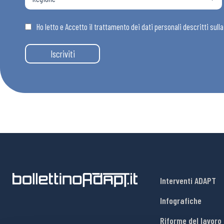
Osservator
Ho letto e Accetto il trattamento dei dati personali descritti sull
Eventi
Iscriviti
Chi Siamo
Interventi ADAPT
Infografiche
Riforme del lavoro