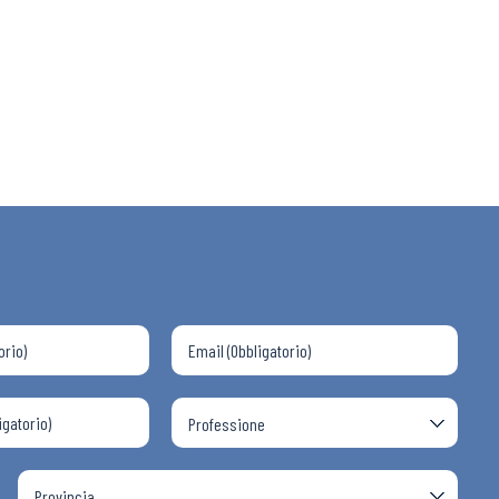
 ADAPT