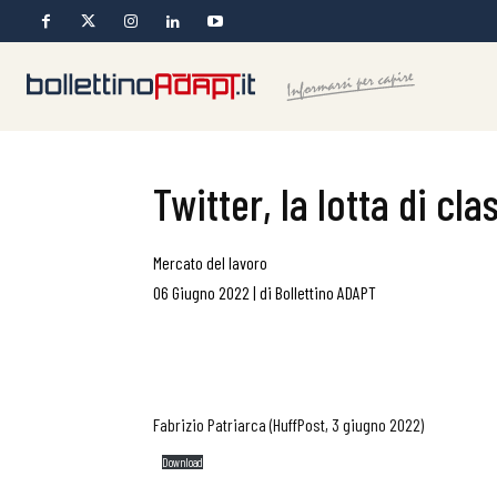
Twitter, la lotta di cla
Mercato del lavoro
06 Giugno 2022
|
di
Bollettino ADAPT
Fabrizio Patriarca (HuffPost, 3 giugno 2022)
Download