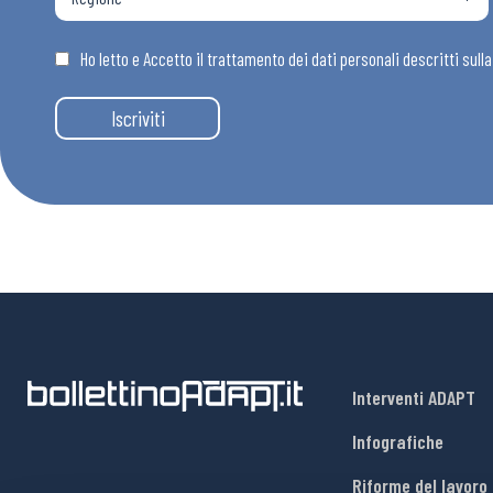
Osservator
Ho letto e Accetto il trattamento dei dati personali descritti sull
Eventi
Iscriviti
Chi Siamo
Interventi ADAPT
Infografiche
Riforme del lavoro