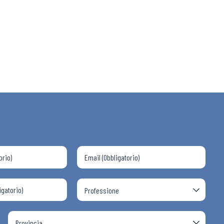
 ADAPT