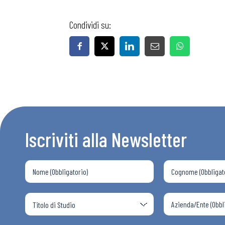
Condividi su:
Bollettini
Articoli
Osservator
Iscriviti alla Newsletter
Eventi
Chi Siamo