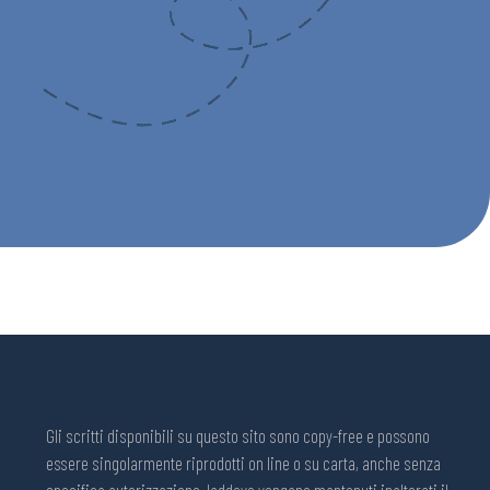
Gli scritti disponibili su questo sito sono copy-free e possono
essere singolarmente riprodotti on line o su carta, anche senza