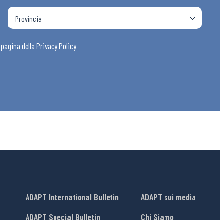
i
a pagina della
Privacy Policy
ADAPT International Bulletin
ADAPT sui media
ADAPT Special Bulletin
Chi Siamo