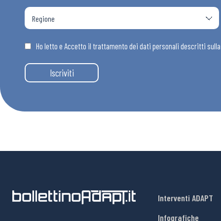
Osservator
Ho letto e Accetto il trattamento dei dati personali descritti sull
Eventi
Iscriviti
Chi Siamo
Interventi ADAPT
Infografiche