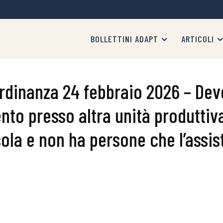
BOLLETTINI ADAPT
ARTICOLI
ordinanza 24 febbraio 2026 – Dev
ento presso altra unità produttiv
sola e non ha persone che l’assi