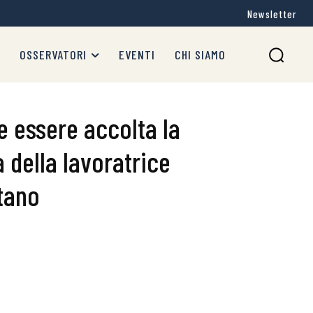
Newsletter
OSSERVATORI
EVENTI
CHI SIAMO
e essere accolta la
a della lavoratrice
stano