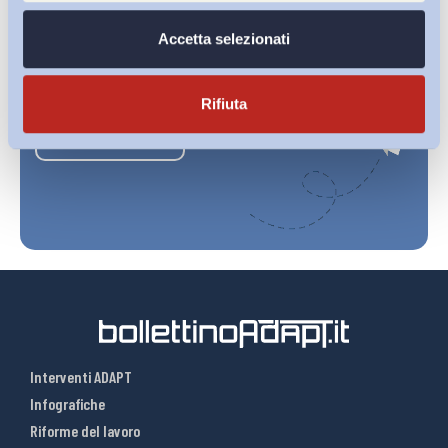
Accetta selezionati
Ho letto e Accetto il trattamento dei dati personali descritti
sulla pagina della
Privacy Policy
Rifiuta
Iscriviti
Interventi ADAPT
Infografiche
Riforme del lavoro