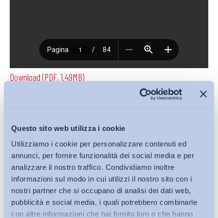
Download (PDF, 1.49MB)
Condividi su:
Questo sito web utilizza i cookie
Utilizziamo i cookie per personalizzare contenuti ed
annunci, per fornire funzionalità dei social media e per
analizzare il nostro traffico. Condividiamo inoltre
Iscriviti alla Newsletter
informazioni sul modo in cui utilizzi il nostro sito con i
nostri partner che si occupano di analisi dei dati web,
pubblicità e social media, i quali potrebbero combinarle
con altre informazioni che hai fornito loro o che hanno