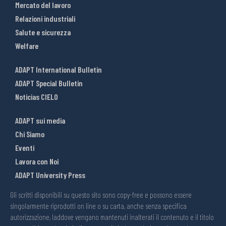
Mercato del lavoro
Relazioni industriali
Salute e sicurezza
Welfare
ADAPT International Bulletin
ADAPT Special Bulletin
Noticias CIELO
ADAPT sui media
Chi Siamo
Eventi
Lavora con Noi
ADAPT University Press
Gli scritti disponibili su questo sito sono copy-free e possono essere
singolarmente riprodotti on line o su carta, anche senza specifica
autorizzazione, laddove vengano mantenuti inalterati il contenuto e il titolo