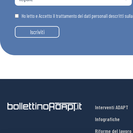
Osservator
Ho letto e Accetto il trattamento dei dati personali descritti sull
Eventi
Iscriviti
Chi Siamo
Interventi ADAPT
Infografiche
Riforme del lavoro