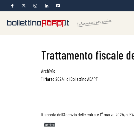
Trattamento fiscale d
Archivio
11 Marzo 2024
|
di
Bollettino ADAPT
Risposta dell’Agenzia delle entrate 1° marzo 2024, n. 57
Download