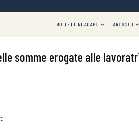
BOLLETTINI ADAPT
ARTICOLI
elle somme erogate alle lavoratr
/E