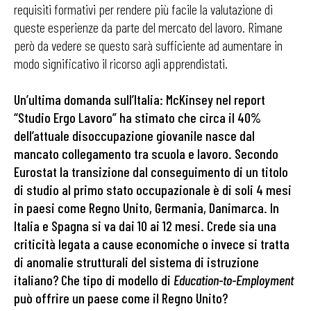
requisiti formativi per rendere più facile la valutazione di
queste esperienze da parte del mercato del lavoro. Rimane
però da vedere se questo sarà sufficiente ad aumentare in
modo significativo il ricorso agli apprendistati.
Un’ultima domanda sull’Italia: McKinsey nel report
“Studio Ergo Lavoro” ha stimato che circa il 40%
dell’attuale disoccupazione giovanile nasce dal
mancato collegamento tra scuola e lavoro. Secondo
Eurostat la transizione dal conseguimento di un titolo
di studio al primo stato occupazionale è di soli 4 mesi
in paesi come Regno Unito, Germania, Danimarca. In
Italia e Spagna si va dai 10 ai 12 mesi. Crede sia una
criticità legata a cause economiche o invece si tratta
di anomalie strutturali del sistema di istruzione
italiano? Che tipo di modello di
Education-to-Employment
può offrire un paese come il Regno Unito?