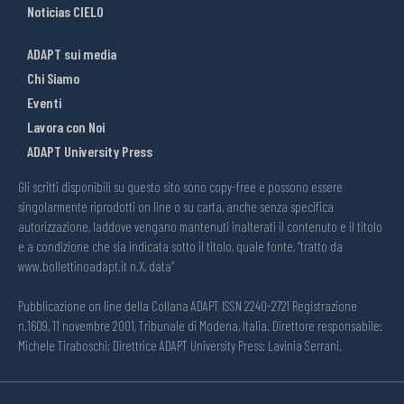
Noticias CIELO
ADAPT sui media
Chi Siamo
Eventi
Lavora con Noi
ADAPT University Press
Gli scritti disponibili su questo sito sono copy-free e possono essere
singolarmente riprodotti on line o su carta, anche senza specifica
autorizzazione, laddove vengano mantenuti inalterati il contenuto e il titolo
e a condizione che sia indicata sotto il titolo, quale fonte, “tratto da
www.bollettinoadapt.it n.X, data“
Pubblicazione on line della Collana ADAPT ISSN 2240-2721 Registrazione
n.1609, 11 novembre 2001, Tribunale di Modena, Italia. Direttore responsabile:
Michele Tiraboschi; Direttrice ADAPT University Press: Lavinia Serrani.