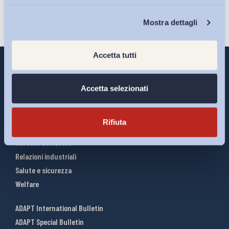
Chi Siamo
Mostra dettagli
Accetta tutti
Accetta selezionati
Interventi ADAPT
Infografiche
Rifiuta
Riforme del lavoro
Mercato del lavoro
Relazioni industriali
Salute e sicurezza
Welfare
ADAPT International Bulletin
ADAPT Special Bulletin