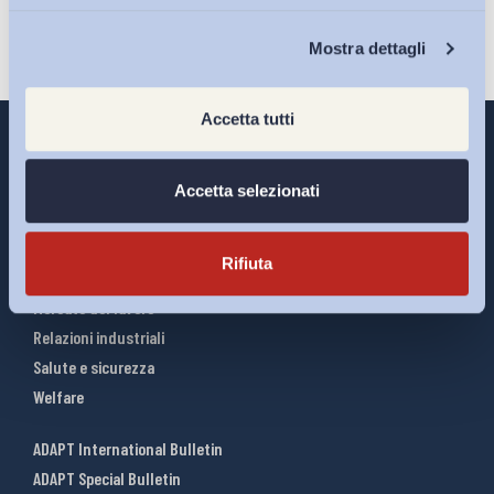
Chi Siamo
Mostra dettagli
Accetta tutti
Accetta selezionati
Interventi ADAPT
Infografiche
Rifiuta
Riforme del lavoro
Mercato del lavoro
Relazioni industriali
Salute e sicurezza
Welfare
ADAPT International Bulletin
ADAPT Special Bulletin