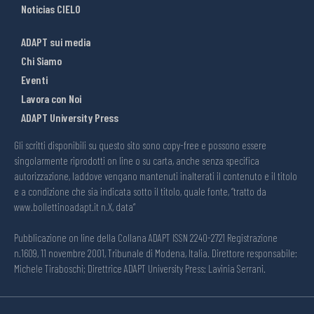
Noticias CIELO
ADAPT sui media
Chi Siamo
Eventi
Lavora con Noi
ADAPT University Press
Gli scritti disponibili su questo sito sono copy-free e possono essere
singolarmente riprodotti on line o su carta, anche senza specifica
autorizzazione, laddove vengano mantenuti inalterati il contenuto e il titolo
e a condizione che sia indicata sotto il titolo, quale fonte, “tratto da
www.bollettinoadapt.it n.X, data“
Pubblicazione on line della Collana ADAPT ISSN 2240-2721 Registrazione
n.1609, 11 novembre 2001, Tribunale di Modena, Italia. Direttore responsabile:
Michele Tiraboschi; Direttrice ADAPT University Press: Lavinia Serrani.