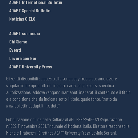
ADAPT International Bulletin
ADAPT Special Bulletin
Noticias CIELO
ADAPT sui media
Chi Siamo
Eventi
Lavora con Noi
ADAPT University Press
Gli scritti disponibili su questo sito sono copy-free e possono essere
singolarmente riprodotti on line o su carta, anche senza specifica
autorizzazione, laddove vengano mantenuti inalterati il contenuto e il titolo
e a condizione che sia indicata sotto il titolo, quale fonte, “tratto da
www.bollettinoadapt.it n.X, data“
Pubblicazione on line della Collana ADAPT ISSN 2240-2721 Registrazione
n.1609, 11 novembre 2001, Tribunale di Modena, Italia. Direttore responsabile:
Michele Tiraboschi; Direttrice ADAPT University Press: Lavinia Serrani.