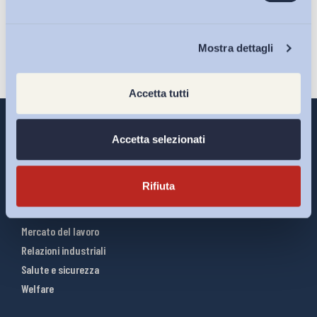
Iscriviti
Chi Siamo
Mostra dettagli
Accetta tutti
Accetta selezionati
Interventi ADAPT
Rifiuta
Infografiche
Riforme del lavoro
Mercato del lavoro
Relazioni industriali
Salute e sicurezza
Welfare