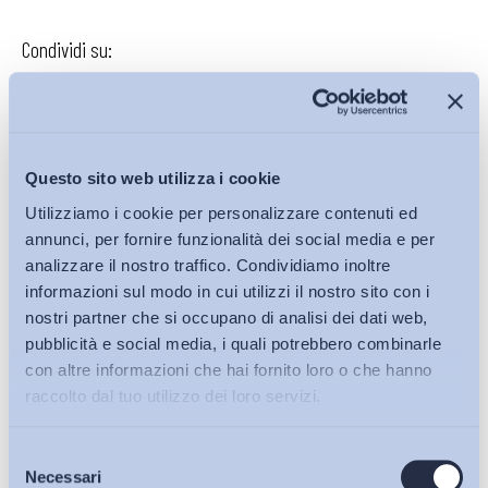
Condividi su:
Iscriviti alla Newsletter
Questo sito web utilizza i cookie
Utilizziamo i cookie per personalizzare contenuti ed
annunci, per fornire funzionalità dei social media e per
analizzare il nostro traffico. Condividiamo inoltre
informazioni sul modo in cui utilizzi il nostro sito con i
nostri partner che si occupano di analisi dei dati web,
pubblicità e social media, i quali potrebbero combinarle
con altre informazioni che hai fornito loro o che hanno
raccolto dal tuo utilizzo dei loro servizi.
Selezione
Bollettini ADAPT
Necessari
del