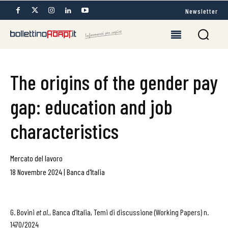
Newsletter
The origins of the gender pay
gap: education and job
characteristics
Mercato del lavoro
18 Novembre 2024
|
Banca d'Italia
G. Bovini
et al.
, Banca d’Italia, Temi di discussione (Working Papers) n.
1470/2024