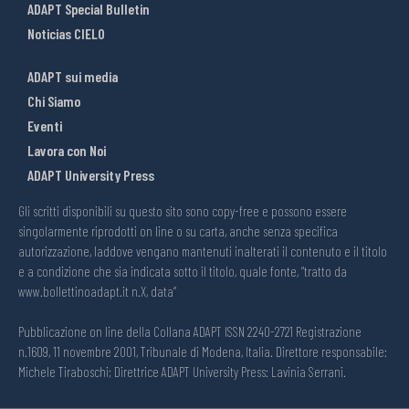
ADAPT Special Bulletin
Noticias CIELO
ADAPT sui media
Chi Siamo
Eventi
Lavora con Noi
ADAPT University Press
Gli scritti disponibili su questo sito sono copy-free e possono essere
singolarmente riprodotti on line o su carta, anche senza specifica
autorizzazione, laddove vengano mantenuti inalterati il contenuto e il titolo
e a condizione che sia indicata sotto il titolo, quale fonte, “tratto da
www.bollettinoadapt.it n.X, data“
Pubblicazione on line della Collana ADAPT ISSN 2240-2721 Registrazione
n.1609, 11 novembre 2001, Tribunale di Modena, Italia. Direttore responsabile:
Michele Tiraboschi; Direttrice ADAPT University Press: Lavinia Serrani.