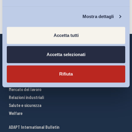
Chi Siamo
Mostra dettagli
Accetta tutti
Accetta selezionati
Interventi ADAPT
Infografiche
Rifiuta
Riforme del lavoro
Mercato del lavoro
Relazioni industriali
Salute e sicurezza
Welfare
ADAPT International Bulletin