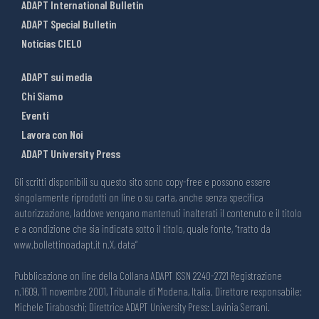
ADAPT International Bulletin
ADAPT Special Bulletin
Noticias CIELO
ADAPT sui media
Chi Siamo
Eventi
Lavora con Noi
ADAPT University Press
Gli scritti disponibili su questo sito sono copy-free e possono essere
singolarmente riprodotti on line o su carta, anche senza specifica
autorizzazione, laddove vengano mantenuti inalterati il contenuto e il titolo
e a condizione che sia indicata sotto il titolo, quale fonte, “tratto da
www.bollettinoadapt.it n.X, data“
Pubblicazione on line della Collana ADAPT ISSN 2240-2721 Registrazione
n.1609, 11 novembre 2001, Tribunale di Modena, Italia. Direttore responsabile:
Michele Tiraboschi; Direttrice ADAPT University Press: Lavinia Serrani.