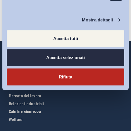
Iscriviti
Chi Siamo
Mostra dettagli
Accetta tutti
Accetta selezionati
Interventi ADAPT
Rifiuta
Infografiche
Riforme del lavoro
Mercato del lavoro
Relazioni industriali
Salute e sicurezza
Welfare