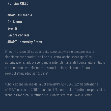
Noticias CIELO
ADAPT sui media
Chi Siamo
Eventi
Lavora con Noi
ADAPT University Press
Gli scritti disponibili su questo sito sono copy-free e possono essere
singolarmente riprodotti on line o su carta, anche senza specifica
autorizzazione, laddove vengano mantenuti inalterati il contenuto e il titolo
e a condizione che sia indicata sotto il titolo, quale fonte, “tratto da
www.bollettinoadapt.it n.X, data“
Pubblicazione on line della Collana ADAPT ISSN 2240-2721 Registrazione
n.1609, 11 novembre 2001, Tribunale di Modena, Italia. Direttore responsabile:
Michele Tiraboschi; Direttrice ADAPT University Press: Lavinia Serrani.