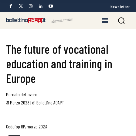
Newsletter
The future of vocational
education and training in
Europe
Mercato del lavoro
31 Marzo 2023
|
di
Bollettino ADAPT
Cedefop RP, marzo 2023