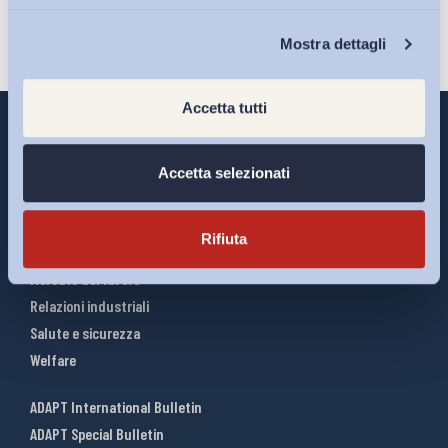
Chi Siamo
Mostra dettagli
Accetta tutti
Accetta selezionati
Interventi ADAPT
Infografiche
Rifiuta
Riforme del lavoro
Mercato del lavoro
Relazioni industriali
Salute e sicurezza
Welfare
ADAPT International Bulletin
ADAPT Special Bulletin