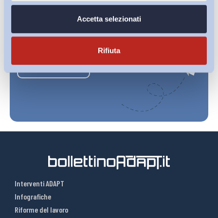
Accetta selezionati
Ho letto e Accetto il trattamento dei dati personali descritti
sulla pagina della
Privacy Policy
Rifiuta
Iscriviti
Interventi ADAPT
Infografiche
Riforme del lavoro