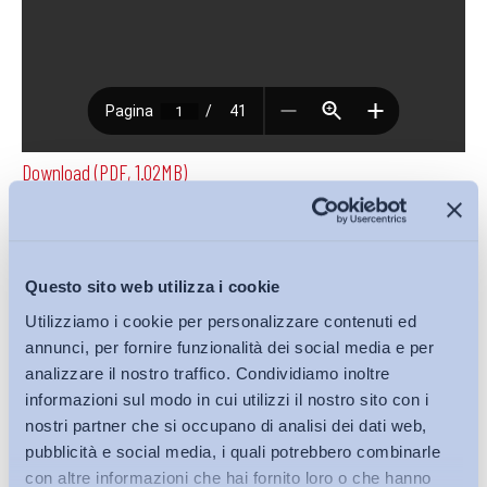
Download (PDF, 1.02MB)
Condividi su:
Questo sito web utilizza i cookie
Utilizziamo i cookie per personalizzare contenuti ed
annunci, per fornire funzionalità dei social media e per
analizzare il nostro traffico. Condividiamo inoltre
Iscriviti alla Newsletter
informazioni sul modo in cui utilizzi il nostro sito con i
nostri partner che si occupano di analisi dei dati web,
pubblicità e social media, i quali potrebbero combinarle
con altre informazioni che hai fornito loro o che hanno