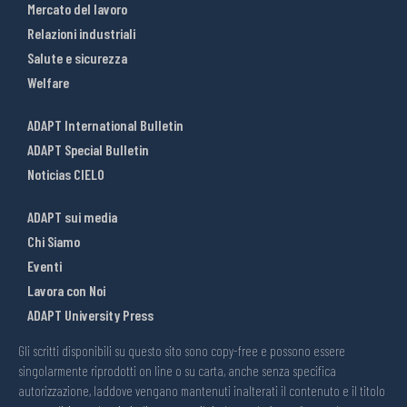
Mercato del lavoro
Relazioni industriali
Salute e sicurezza
Welfare
ADAPT International Bulletin
ADAPT Special Bulletin
Noticias CIELO
ADAPT sui media
Chi Siamo
Eventi
Lavora con Noi
ADAPT University Press
Gli scritti disponibili su questo sito sono copy-free e possono essere
singolarmente riprodotti on line o su carta, anche senza specifica
autorizzazione, laddove vengano mantenuti inalterati il contenuto e il titolo