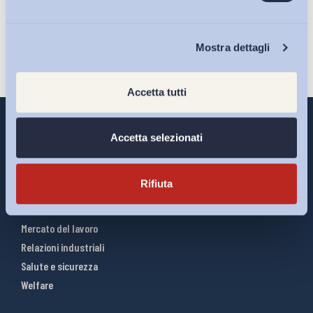
Iscriviti
Chi Siamo
Mostra dettagli
Accetta tutti
Accetta selezionati
Interventi ADAPT
Rifiuta
Infografiche
Riforme del lavoro
Mercato del lavoro
Relazioni industriali
Salute e sicurezza
Welfare