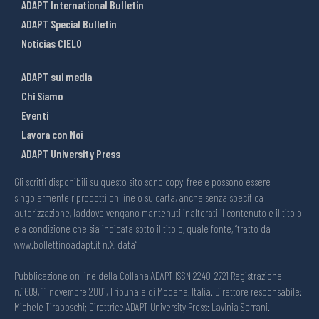
ADAPT International Bulletin
ADAPT Special Bulletin
Noticias CIELO
ADAPT sui media
Chi Siamo
Eventi
Lavora con Noi
ADAPT University Press
Gli scritti disponibili su questo sito sono copy-free e possono essere
singolarmente riprodotti on line o su carta, anche senza specifica
autorizzazione, laddove vengano mantenuti inalterati il contenuto e il titolo
e a condizione che sia indicata sotto il titolo, quale fonte, “tratto da
www.bollettinoadapt.it n.X, data“
Pubblicazione on line della Collana ADAPT ISSN 2240-2721 Registrazione
n.1609, 11 novembre 2001, Tribunale di Modena, Italia. Direttore responsabile:
Michele Tiraboschi; Direttrice ADAPT University Press: Lavinia Serrani.