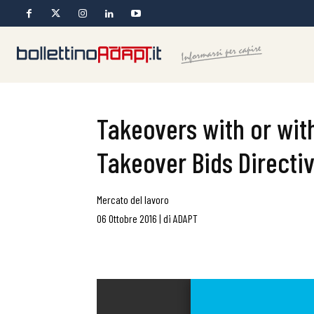
Takeovers with or wit
Takeover Bids Directi
Mercato del lavoro
06 Ottobre 2016
|
di
ADAPT