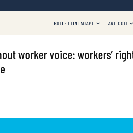
BOLLETTINI ADAPT
ARTICOLI
hout worker voice: workers’ righ
ve