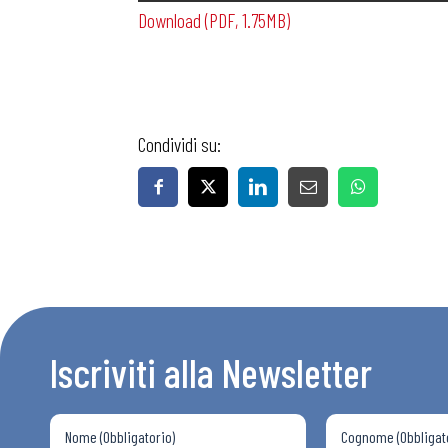
Download (PDF, 1.75MB)
Condividi su:
Bollettini
Articoli
Osservator
Iscriviti alla Newsletter
Eventi
Chi Siamo