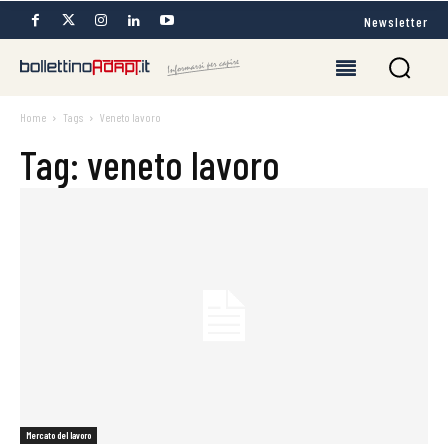
Newsletter
Home
Tags
Veneto lavoro
Tag: veneto lavoro
Mercato del lavoro