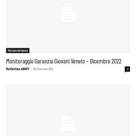
Mercato del lavoro
Monitoraggio Garanzia Giovani Veneto – Dicembre 2022
Bollettino ADAPT
-
16 Dicembre 2022
0