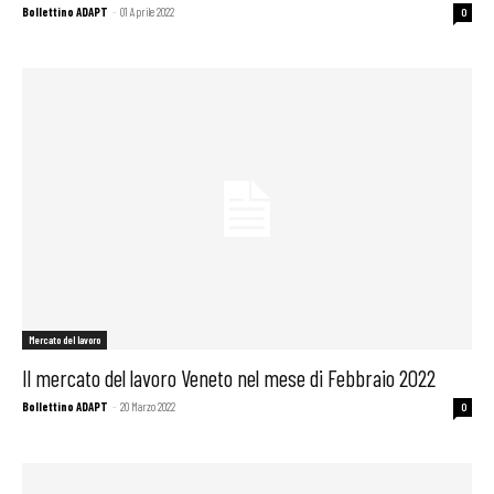
Bollettino ADAPT
-
01 Aprile 2022
0
Mercato del lavoro
Il mercato del lavoro Veneto nel mese di Febbraio 2022
Bollettino ADAPT
-
20 Marzo 2022
0