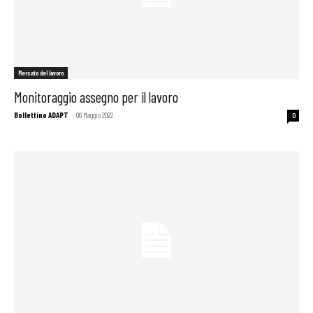
Mercato del lavoro
Monitoraggio assegno per il lavoro
Bollettino ADAPT
-
06 Maggio 2022
0