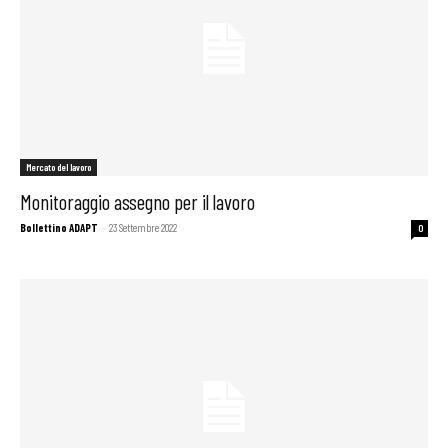
Mercato del lavoro
Monitoraggio assegno per il lavoro
Bollettino ADAPT
-
23 Settembre 2022
0