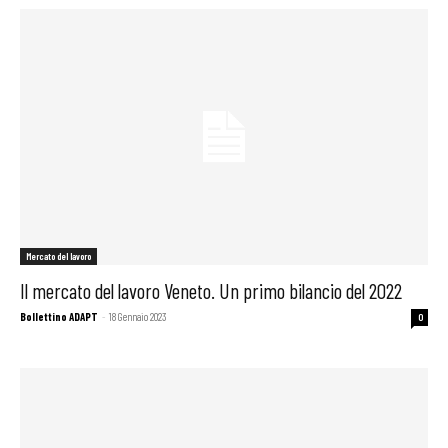
Mercato del lavoro
Il mercato del lavoro Veneto. Un primo bilancio del 2022
Bollettino ADAPT
-
18 Gennaio 2023
0