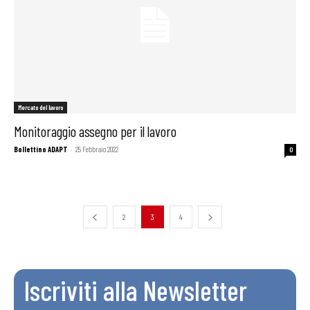
Mercato del lavoro
Monitoraggio assegno per il lavoro
Bollettino ADAPT
-
25 Febbraio 2022
0
2
3
4
Iscriviti alla Newsletter