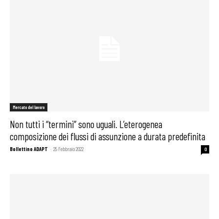
Mercato del lavoro
Non tutti i “termini” sono uguali. L’eterogenea
composizione dei flussi di assunzione a durata predefinita
Bollettino ADAPT
-
25 Febbraio 2022
0