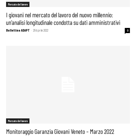
Mercato del lavoro
I giovani nel mercato del lavoro del nuovo millennio:
un’analisi longitudinale condotta su dati amministrativi
Bollettino ADAPT
-
29 Aprile 2022
0
Mercato del lavoro
Monitoraggio Garanzia Giovani Veneto – Marzo 2022