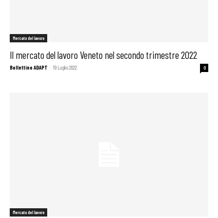
Mercato del lavoro
Il mercato del lavoro Veneto nel secondo trimestre 2022
Bollettino ADAPT
-
19 Luglio 2022
0
Mercato del lavoro