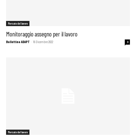
Mercato del lavoro
Monitoraggio assegno per il lavoro
Bollettino ADAPT
-
16 Dicembre 2022
0
Mercato del lavoro