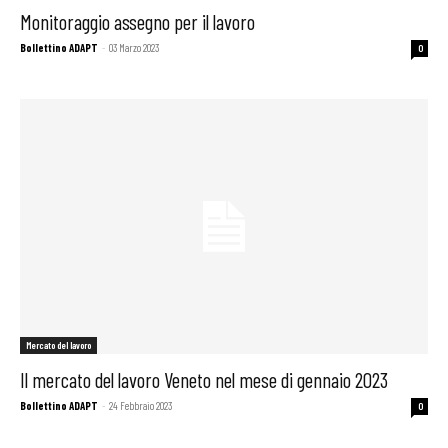
Monitoraggio assegno per il lavoro
Bollettino ADAPT
-
03 Marzo 2023
0
Mercato del lavoro
Il mercato del lavoro Veneto nel mese di gennaio 2023
Bollettino ADAPT
-
24 Febbraio 2023
0