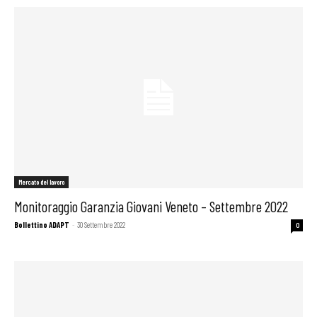
Mercato del lavoro
Monitoraggio Garanzia Giovani Veneto – Settembre 2022
Bollettino ADAPT
-
30 Settembre 2022
0