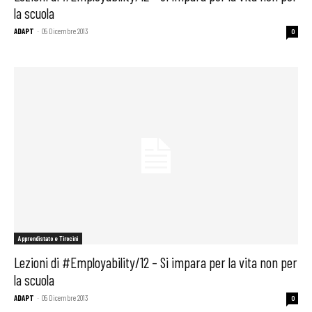
la scuola
ADAPT
-
05 Dicembre 2013
0
Apprendistato e Tirocini
Lezioni di #Employability/12 – Si impara per la vita non per
la scuola
ADAPT
-
05 Dicembre 2013
0