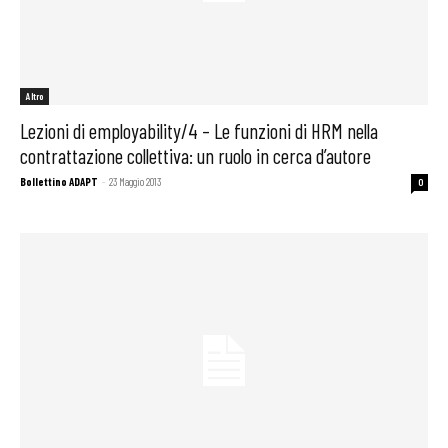
Altro
Lezioni di employability/4 – Le funzioni di HRM nella
contrattazione collettiva: un ruolo in cerca d’autore
Bollettino ADAPT
-
23 Maggio 2013
0