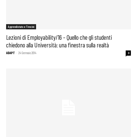
Apprendistato e Tirocini
Lezioni di Employability/16 – Quello che gli studenti
chiedono alla Università: una finestra sulla realtà
ADAPT
-
24 Gennaio 2014
0