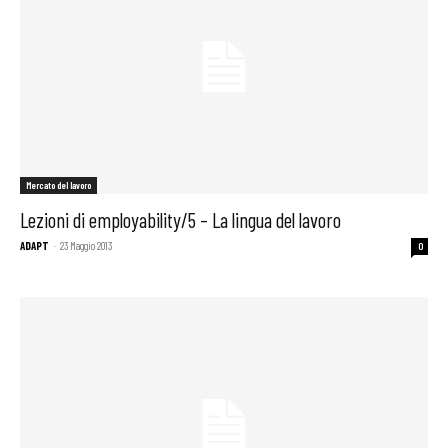
Mercato del lavoro
Lezioni di employability/5 – La lingua del lavoro
ADAPT
-
23 Maggio 2013
0