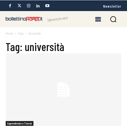
Newsletter
Home
Tags
Università
Tag: università
Apprendistato e Tirocini