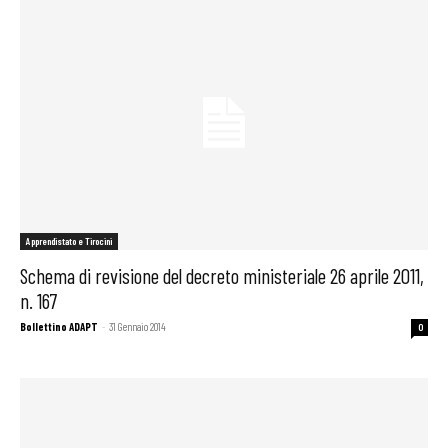
Apprendistato e Tirocini
Schema di revisione del decreto ministeriale 26 aprile 2011,
n. 167
Bollettino ADAPT
-
31 Gennaio 2014
0