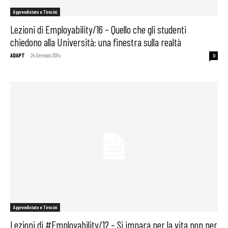
Apprendistato e Tirocini
Lezioni di Employability/16 – Quello che gli studenti
chiedono alla Università: una finestra sulla realtà
ADAPT
-
24 Gennaio 2014
0
Apprendistato e Tirocini
Lezioni di #Employability/12 – Si impara per la vita non per