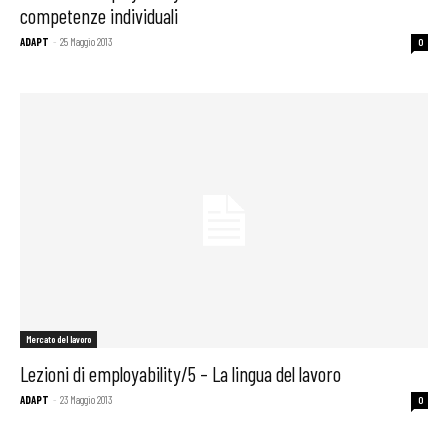
competenze individuali
ADAPT
-
25 Maggio 2013
0
Mercato del lavoro
Lezioni di employability/5 – La lingua del lavoro
ADAPT
-
23 Maggio 2013
0