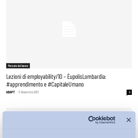
Mercato del lavoro
Lezioni di employability/10 – ÈupolisLombardia:
#apprendimento e #CapitaleUmano
ADAPT
-
11 Novembre 2013
0