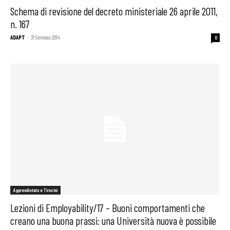
Schema di revisione del decreto ministeriale 26 aprile 2011,
n. 167
ADAPT
-
31 Gennaio 2014
0
Apprendistato e Tirocini
Lezioni di Employability/17 – Buoni comportamenti che
creano una buona prassi: una Università nuova è possibile