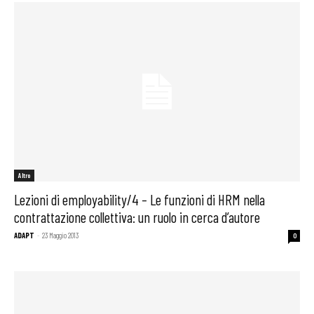
Altro
Lezioni di employability/4 – Le funzioni di HRM nella
contrattazione collettiva: un ruolo in cerca d’autore
ADAPT
-
23 Maggio 2013
0