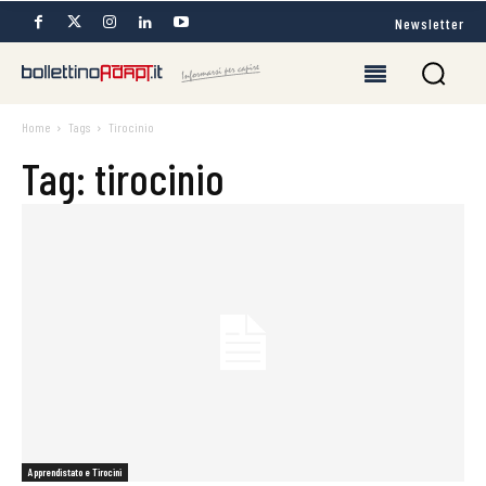
Newsletter
Home
Tags
Tirocinio
Tag: tirocinio
Apprendistato e Tirocini