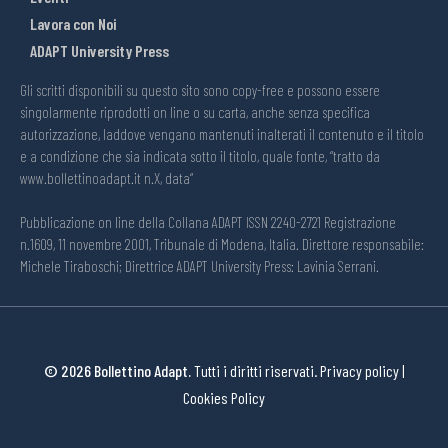
Lavora con Noi
ADAPT University Press
Gli scritti disponibili su questo sito sono copy-free e possono essere
singolarmente riprodotti on line o su carta, anche senza specifica
autorizzazione, laddove vengano mantenuti inalterati il contenuto e il titolo
e a condizione che sia indicata sotto il titolo, quale fonte, “tratto da
www.bollettinoadapt.it n.X, data“
Pubblicazione on line della Collana ADAPT ISSN 2240-2721 Registrazione
n.1609, 11 novembre 2001, Tribunale di Modena, Italia. Direttore responsabile:
Michele Tiraboschi; Direttrice ADAPT University Press: Lavinia Serrani.
© 2026 Bollettino Adapt.
Tutti i diritti riservati.
Privacy policy
|
Cookies Policy